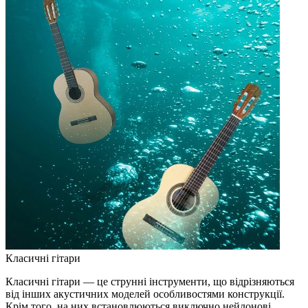
Класичні гітари
Класичні гітари — це струнні інструменти, що відрізняються
від інших акустичних моделей особливостями конструкції.
Крім того, на них встановлюються виключно нейлонові