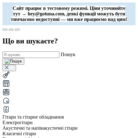
Сайт працює в тестовому режимі. Ціни уточнюйте
тут → hey@gotuna.com, деякі функції можуть бути
тимчасово недоступні — ми вже працюємо над цим!
Що ви шукаєте?
Пошук
Гітари та гітарне обладнання
Електрогітари
Акустичні та напівакустичні гітари
Класичні гітари