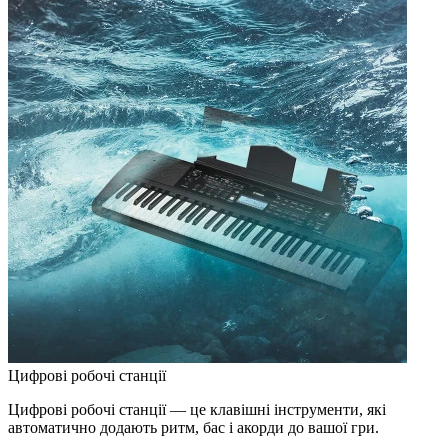
Цифрові робочі станції
Цифрові робочі станції — це клавішні інструменти, які
автоматично додають ритм, бас і акорди до вашої гри.