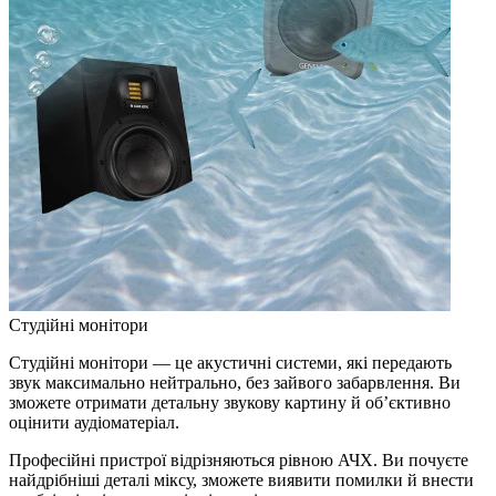
Студійні монітори
Студійні монітори — це акустичні системи, які передають
звук максимально нейтрально, без зайвого забарвлення. Ви
зможете отримати детальну звукову картину й об’єктивно
оцінити аудіоматеріал.
Професійні пристрої відрізняються рівною АЧХ. Ви почуєте
найдрібніші деталі міксу, зможете виявити помилки й внести