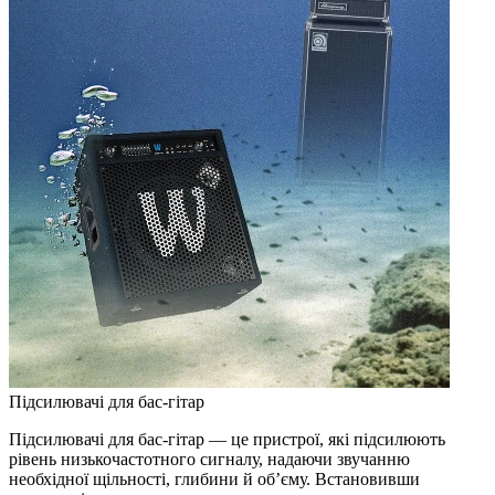
Підсилювачі для бас-гітар
Підсилювачі для бас-гітар — це пристрої, які підсилюють
рівень низькочастотного сигналу, надаючи звучанню
необхідної щільності, глибини й об’єму. Встановивши