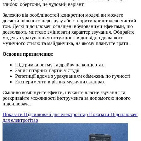
глибокі обертони, це чудовий варіант.
Залежно від особливостей конкретної моделі ви можете
досягти щільного перегрузу або створити кришталево чистий
тон. Деякі підсилювачі оснащені вбудованими ефектами, що
дозволяють миттєво змінювати характер звучання. Обирайте
модель з урахуванням потужності відповідно до вашого
музичного стилю та майданчика, на якому плануєте грати.
Основне призначення
:
Підтримка ритму та драйву на концертах
Запис гітарних партій у студії
Репетиції вдома з урахуванням обмежень по гучності
Експерименти в різних музичних жанрах
Сміливо комбінуйте ефекти, шукайте власне звучання та
розкривайте можливості інструмента за допомогою нового
підсилювача.
Показати Підсилювачі для електрогітар
Показати Підсилювачі
для електрогітар