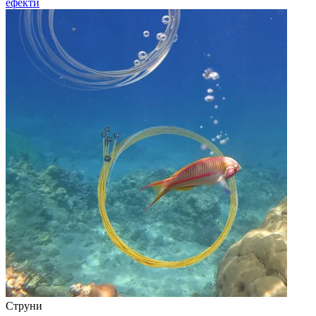
ефекти
Струни