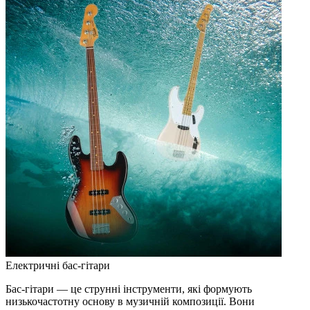
Електричні бас-гітари
Бас-гітари — це струнні інструменти, які формують
низькочастотну основу в музичній композиції. Вони