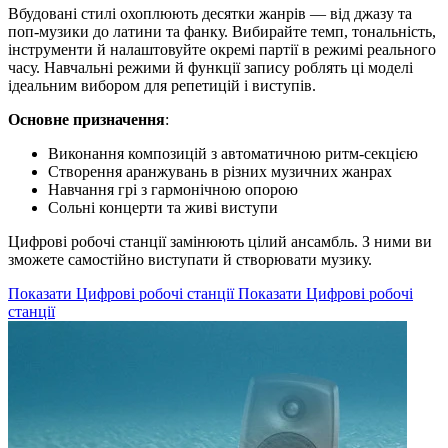
Вбудовані стилі охоплюють десятки жанрів — від джазу та
поп-музики до латини та фанку. Вибирайте темп, тональність,
інструменти й налаштовуйте окремі партії в режимі реального
часу. Навчальні режими й функції запису роблять ці моделі
ідеальним вибором для репетицій і виступів.
Основне призначення
:
Виконання композицій з автоматичною ритм-секцією
Створення аранжувань в різних музичних жанрах
Навчання грі з гармонічною опорою
Сольні концерти та живі виступи
Цифрові робочі станції замінюють цілий ансамбль. З ними ви
зможете самостійно виступати й створювати музику.
Показати Цифрові робочі станції
Показати Цифрові робочі
станції