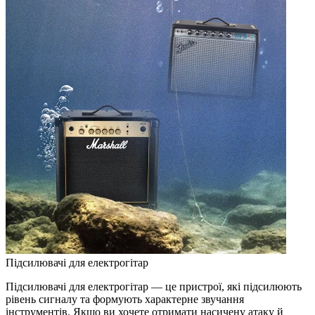
Підсилювачі для електрогітар
Підсилювачі для електрогітар — це пристрої, які підсилюють
рівень сигналу та формують характерне звучання
інструментів. Якщо ви хочете отримати насичену атаку й