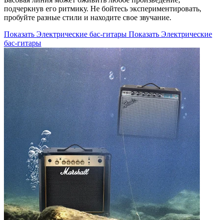
подчеркнув его ритмику. Не бойтесь экспериментировать,
пробуйте разные стили и находите свое звучание.
Показать Электрические бас-гитары
Показать Электрические
бас-гитары