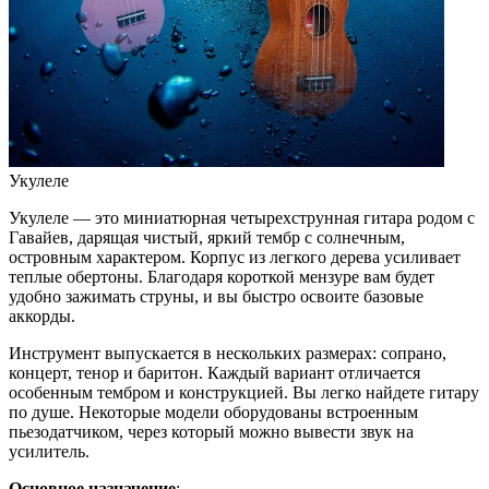
Укулеле
Укулеле — это миниатюрная четырехструнная гитара родом с
Гавайев, дарящая чистый, яркий тембр с солнечным,
островным характером. Корпус из легкого дерева усиливает
теплые обертоны. Благодаря короткой мензуре вам будет
удобно зажимать струны, и вы быстро освоите базовые
аккорды.
Инструмент выпускается в нескольких размерах: сопрано,
концерт, тенор и баритон. Каждый вариант отличается
особенным тембром и конструкцией. Вы легко найдете гитару
по душе. Некоторые модели оборудованы встроенным
пьезодатчиком, через который можно вывести звук на
усилитель.
Основное назначение
: