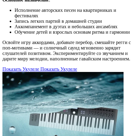
Исполнение авторских песен на квартирниках и
фестивалях
Запись легких партий в домашней студии
Аккомпанемент в дуэтах и небольших ансамблях
Обучение детей и взрослых основам ритма и гармонии
Освойте игру аккордами, добавьте перебор, смешайте регги с
поп-мотивами — и солнечный саунд мгновенно зарядит
слушателей позитивом. Экспериментируйте со звучанием и
дарите миру мелодии, наполненные гавайским настроением.
Показать Укулеле
Показать Укулеле