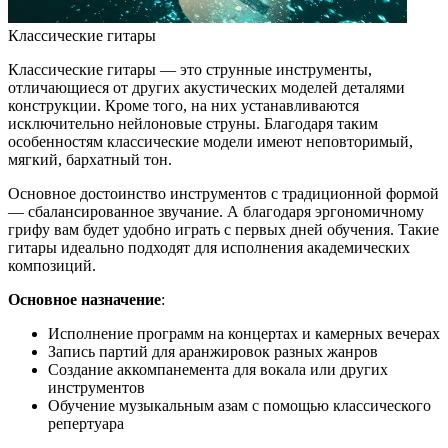
Классические гитары
Классические гитары — это струнные инструменты,
отличающиеся от других акустических моделей деталями
конструкции. Кроме того, на них устанавливаются
исключительно нейлоновые струны. Благодаря таким
особенностям классические модели имеют неповторимый,
мягкий, бархатный тон.
Основное достоинство инструментов с традиционной формой
— сбалансированное звучание. А благодаря эргономичному
грифу вам будет удобно играть с первых дней обучения. Такие
гитары идеально подходят для исполнения академических
композиций.
Основное назначение
:
Исполнение программ на концертах и камерных вечерах
Запись партий для аранжировок разных жанров
Создание аккомпанемента для вокала или других
инструментов
Обучение музыкальным азам с помощью классического
репертуара