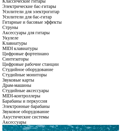
Классические гитары
Электрические бас-гитары
Усилители для электрогитар
Усилители для бас-гитар
Гитарные и басовые эффекты
Струны
Аксессуары для гитары
Укулеле
Клавиатуры
MIDI клавиатуры
Цифровые фортепиано
Синтезаторы
Цифровые рабочие станции
Студийное оборудование
Студийные мониторы
Звуковые карты
Драм-машины
Студийные аксессуары
MIDI-контроллеры
Барабаны и перкуссия
Электронные барабаны
Звуковое оборудование
Акустические системы
Аксессуары