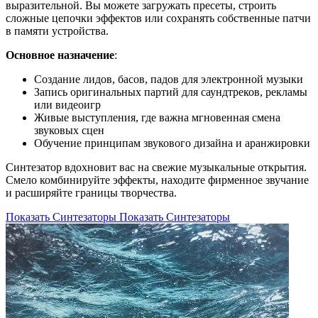
выразительной. Вы можете загружать пресеты, строить
сложные цепочки эффектов или сохранять собственные патчи
в памяти устройства.
Основное назначение
:
Создание лидов, басов, падов для электронной музыки
Запись оригинальных партий для саундтреков, рекламы
или видеоигр
Живые выступления, где важна мгновенная смена
звуковых сцен
Обучение принципам звукового дизайна и аранжировки
Синтезатор вдохновит вас на свежие музыкальные открытия.
Смело комбинируйте эффекты, находите фирменное звучание
и расширяйте границы творчества.
Показать Синтезаторы
Показать Синтезаторы