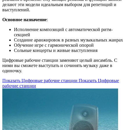
делают эти модели идеальным выбором для репетиций и
выступлений.
Основное назначение
:
Исполнение композиций с автоматической ритм-
секцией
Создание аранжировок в разных музыкальных жанрах
Обучение игре с гармонической опорой
Сольные концерты и живые выступления
Цифровые рабочие станции заменяют целый ансамбль. С
ними вы сможете выступать и сочинять музыку даже в
одиночку.
Показать Цифровые рабочие станции
Показать Цифровые
рабочие станции