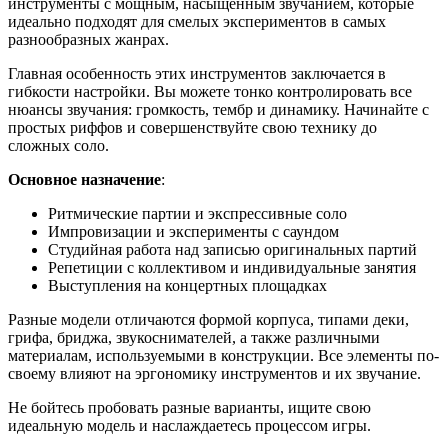
инструменты с мощным, насыщенным звучанием, которые
идеально подходят для смелых экспериментов в самых
разнообразных жанрах.
Главная особенность этих инструментов заключается в
гибкости настройки. Вы можете тонко контролировать все
нюансы звучания: громкость, тембр и динамику. Начинайте с
простых риффов и совершенствуйте свою технику до
сложных соло.
Основное назначение
:
Ритмические партии и экспрессивные соло
Импровизации и эксперименты с саундом
Студийная работа над записью оригинальных партий
Репетиции с коллективом и индивидуальные занятия
Выступления на концертных площадках
Разные модели отличаются формой корпуса, типами деки,
грифа, бриджа, звукоснимателей, а также различными
материалам, используемыми в конструкции. Все элементы по-
своему влияют на эргономику инструментов и их звучание.
Не бойтесь пробовать разные варианты, ищите свою
идеальную модель и наслаждаетесь процессом игры.