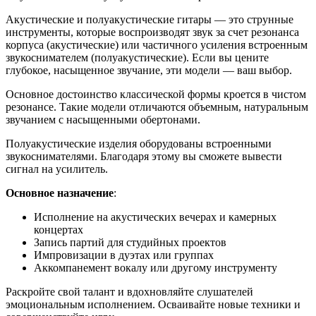
Акустические и полуакустические гитары — это струнные
инструменты, которые воспроизводят звук за счет резонанса
корпуса (акустические) или частичного усиления встроенным
звукоснимателем (полуакустические). Если вы цените
глубокое, насыщенное звучание, эти модели — ваш выбор.
Основное достоинство классической формы кроется в чистом
резонансе. Такие модели отличаются объемным, натуральным
звучанием с насыщенными обертонами.
Полуакустические изделия оборудованы встроенными
звукоснимателями. Благодаря этому вы сможете вывести
сигнал на усилитель.
Основное назначение
:
Исполнение на акустических вечерах и камерных
концертах
Запись партий для студийных проектов
Импровизации в дуэтах или группах
Аккомпанемент вокалу или другому инструменту
Раскройте свой талант и вдохновляйте слушателей
эмоциональным исполнением. Осваивайте новые техники и