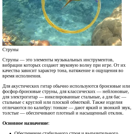
Струны
Струны — это элементы музыкальных инструментов,
вибрации которых создают звуковую волну при игре. От их
качества зависит характер тона, натяжение и ощущения во
время исполнения.
Для акустических гитар обычно используются бронзовые или
фосфор-бронзовые струны, для классических — нейлоновые,
для электрогитар — никелированные стальные, а для бас —
стальные с круглой или плоской обмоткой. Также изделия
отличаются по калибру: тонкие — дают яркий и звонкий звук,
толстые — обеспечивают плотный и насыщенный отклик.
Основное назначение
:
Обеспечение стабильного строя и выразительного