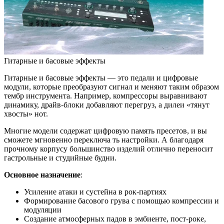
Гитарные и басовые эффекты
Гитарные и басовые эффекты — это педали и цифровые
модули, которые преобразуют сигнал и меняют таким образом
тембр инструмента. Например, компрессоры выравнивают
динамику, драйв-блоки добавляют перегруз, а дилеи «тянут
хвосты» нот.
Многие модели содержат цифровую память пресетов, и вы
сможете мгновенно переключа ть настройки. А благодаря
прочному корпусу большинство изделий отлично переносит
гастрольные и студийные будни.
Основное назначение
:
Усиление атаки и сустейна в рок-партиях
Формирование басового грува с помощью компрессии и
модуляции
Создание атмосферных падов в эмбиенте, пост-роке,