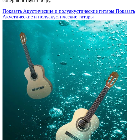
совершенствуйте игру.
Показать Акустические и полуакустические гитары
Показать
Акустические и полуакустические гитары