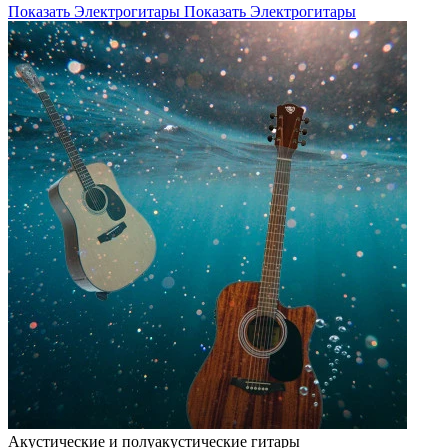
Показать Электрогитары
Показать Электрогитары
Акустические и полуакустические гитары