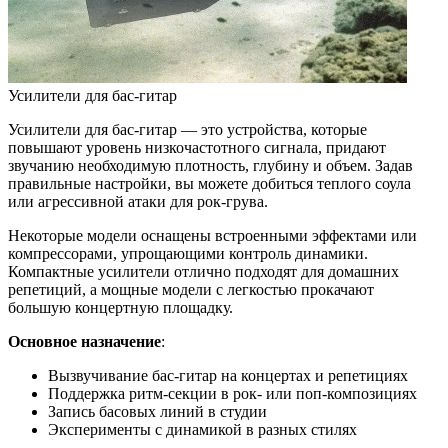
Усилители для бас-гитар
Усилители для бас-гитар — это устройства, которые
повышают уровень низкочастотного сигнала, придают
звучанию необходимую плотность, глубину и объем. Задав
правильные настройки, вы можете добиться теплого соула
или агрессивной атаки для рок-грува.
Некоторые модели оснащены встроенными эффектами или
компрессорами, упрощающими контроль динамики.
Компактные усилители отлично подходят для домашних
репетиций, а мощные модели с легкостью прокачают
большую концертную площадку.
Основное назначение
:
Вызвучивание бас-гитар на концертах и репетициях
Поддержка ритм-секции в рок- или поп-композициях
Запись басовых линий в студии
Эксперименты с динамикой в разных стилях