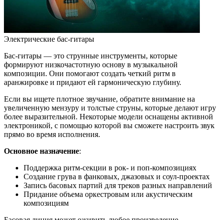
Электрические бас-гитары
Бас-гитары — это струнные инструменты, которые
формируют низкочастотную основу в музыкальной
композиции. Они помогают создать четкий ритм в
аранжировке и придают ей гармоническую глубину.
Если вы ищете плотное звучание, обратите внимание на
увеличенную мензуру и толстые струны, которые делают игру
более выразительной. Некоторые модели оснащены активной
электроникой, с помощью которой вы сможете настроить звук
прямо во время исполнения.
Основное назначение
:
Поддержка ритм-секции в рок- и поп-композициях
Создание грува в фанковых, джазовых и соул-проектах
Запись басовых партий для треков разных направлений
Придание объема оркестровым или акустическим
композициям
Басовая линия может оживить любое произведение,