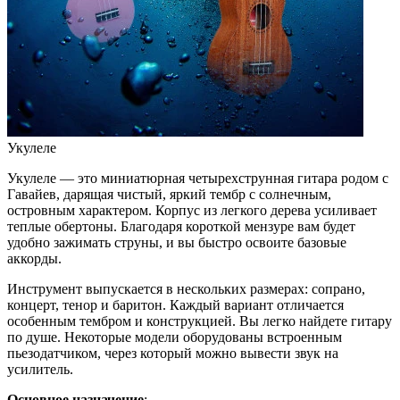
Укулеле
Укулеле — это миниатюрная четырехструнная гитара родом с
Гавайев, дарящая чистый, яркий тембр с солнечным,
островным характером. Корпус из легкого дерева усиливает
теплые обертоны. Благодаря короткой мензуре вам будет
удобно зажимать струны, и вы быстро освоите базовые
аккорды.
Инструмент выпускается в нескольких размерах: сопрано,
концерт, тенор и баритон. Каждый вариант отличается
особенным тембром и конструкцией. Вы легко найдете гитару
по душе. Некоторые модели оборудованы встроенным
пьезодатчиком, через который можно вывести звук на
усилитель.
Основное назначение
: