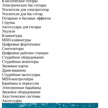
Классические гитары
Электрические бас-гитары
Усилители для электрогитар
Усилители для бас-гитар
Гитарные и басовые эффекты
Струны
Аксессуары для гитары
Укулеле
Клавиатуры
MIDI клавиатуры
Цифровые фортепиано
Синтезаторы
Цифровые рабочие станции
Студийное оборудование
Студийные мониторы
Звуковые карты
Драм-машины
Студийные аксессуары
MIDI-контроллеры
Барабаны и перкуссия
Электронные барабаны
Звуковое оборудование
Акустические системы
Аксессуары