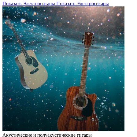
Показать Электрогитары
Показать Электрогитары
Акустические и полуакустические гитары