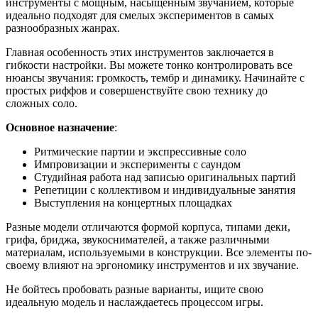
инструменты с мощным, насыщенным звучанием, которые
идеально подходят для смелых экспериментов в самых
разнообразных жанрах.
Главная особенность этих инструментов заключается в
гибкости настройки. Вы можете тонко контролировать все
нюансы звучания: громкость, тембр и динамику. Начинайте с
простых риффов и совершенствуйте свою технику до
сложных соло.
Основное назначение
:
Ритмические партии и экспрессивные соло
Импровизации и эксперименты с саундом
Студийная работа над записью оригинальных партий
Репетиции с коллективом и индивидуальные занятия
Выступления на концертных площадках
Разные модели отличаются формой корпуса, типами деки,
грифа, бриджа, звукоснимателей, а также различными
материалам, используемыми в конструкции. Все элементы по-
своему влияют на эргономику инструментов и их звучание.
Не бойтесь пробовать разные варианты, ищите свою
идеальную модель и наслаждаетесь процессом игры.