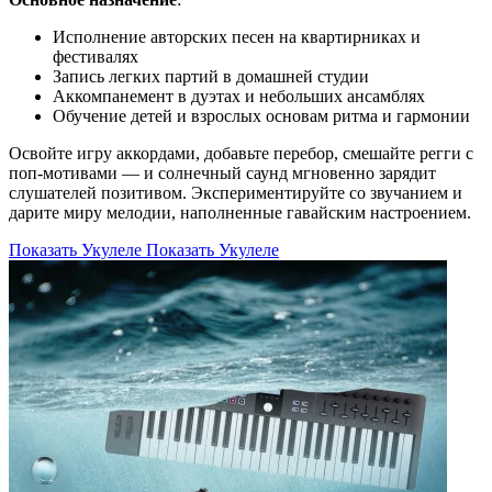
Исполнение авторских песен на квартирниках и
фестивалях
Запись легких партий в домашней студии
Аккомпанемент в дуэтах и небольших ансамблях
Обучение детей и взрослых основам ритма и гармонии
Освойте игру аккордами, добавьте перебор, смешайте регги с
поп-мотивами — и солнечный саунд мгновенно зарядит
слушателей позитивом. Экспериментируйте со звучанием и
дарите миру мелодии, наполненные гавайским настроением.
Показать Укулеле
Показать Укулеле