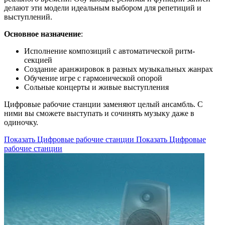
делают эти модели идеальным выбором для репетиций и
выступлений.
Основное назначение
:
Исполнение композиций с автоматической ритм-
секцией
Создание аранжировок в разных музыкальных жанрах
Обучение игре с гармонической опорой
Сольные концерты и живые выступления
Цифровые рабочие станции заменяют целый ансамбль. С
ними вы сможете выступать и сочинять музыку даже в
одиночку.
Показать Цифровые рабочие станции
Показать Цифровые
рабочие станции