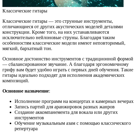
Классические гитары
Классические гитары — это струнные инструменты,
отличающиеся от других акустических моделей деталями
конструкции. Кроме того, на них устанавливаются
исключительно нейлоновые струны. Благодаря таким
особенностям классические модели имеют неповторимый,
мягкий, бархатный тон.
Основное достоинство инструментов с традиционной формой
— сбалансированное звучание. А благодаря эргономичному
грифу вам будет удобно играть с первых дней обучения. Такие
гитары идеально подходят для исполнения академических
композиций.
Основное назначение
:
Исполнение программ на концертах и камерных вечерах
Запись партий для аранжировок разных жанров
Создание аккомпанемента для вокала или других
инструментов
Обучение музыкальным азам с помощью классического
репертуара