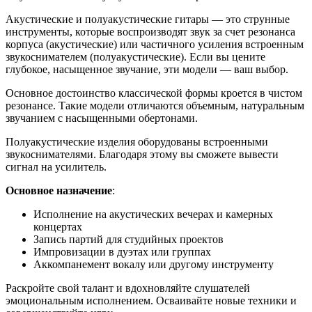
Акустические и полуакустические гитары — это струнные
инструменты, которые воспроизводят звук за счет резонанса
корпуса (акустические) или частичного усиления встроенным
звукоснимателем (полуакустические). Если вы цените
глубокое, насыщенное звучание, эти модели — ваш выбор.
Основное достоинство классической формы кроется в чистом
резонансе. Такие модели отличаются объемным, натуральным
звучанием с насыщенными обертонами.
Полуакустические изделия оборудованы встроенными
звукоснимателями. Благодаря этому вы сможете вывести
сигнал на усилитель.
Основное назначение
:
Исполнение на акустических вечерах и камерных
концертах
Запись партий для студийных проектов
Импровизации в дуэтах или группах
Аккомпанемент вокалу или другому инструменту
Раскройте свой талант и вдохновляйте слушателей
эмоциональным исполнением. Осваивайте новые техники и