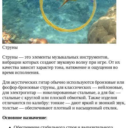
Струны
Струны — это элементы музыкальных инструментов,
вибрации которых создают звуковую волну при игре. От их
качества зависит характер тона, натяжение и ощущения во
время исполнения.
Для акустических гитар обычно используются бронзовые или
фосфор-бронзовые струны, для классических — нейлоновые,
для электрогитар — никелированные стальные, а для бас —
стальные с круглой или плоской обмоткой. Также изделия
отличаются по калибру: тонкие — дают яркий и звонкий звук,
толстые — обеспечивают плотный и насыщенный отклик.
Основное назначение
:
Обеспечение стабильного строя и выразительного