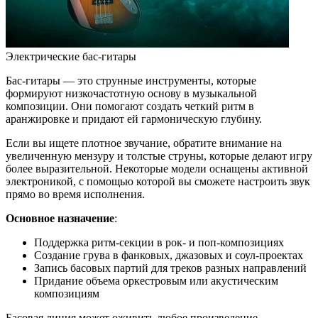
Электрические бас-гитары
Бас-гитары — это струнные инструменты, которые
формируют низкочастотную основу в музыкальной
композиции. Они помогают создать четкий ритм в
аранжировке и придают ей гармоническую глубину.
Если вы ищете плотное звучание, обратите внимание на
увеличенную мензуру и толстые струны, которые делают игру
более выразительной. Некоторые модели оснащены активной
электроникой, с помощью которой вы сможете настроить звук
прямо во время исполнения.
Основное назначение
:
Поддержка ритм-секции в рок- и поп-композициях
Создание грува в фанковых, джазовых и соул-проектах
Запись басовых партий для треков разных направлений
Придание объема оркестровым или акустическим
композициям
Басовая линия может оживить любое произведение,