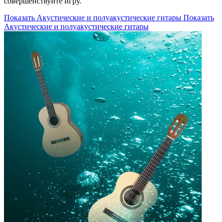
совершенствуйте игру.
Показать Акустические и полуакустические гитары
Показать
Акустические и полуакустические гитары