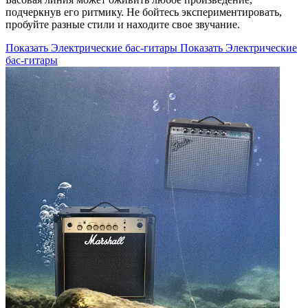
подчеркнув его ритмику. Не бойтесь экспериментировать,
пробуйте разные стили и находите свое звучание.
Показать Электрические бас-гитары
Показать Электрические
бас-гитары