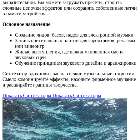
выразительной. Вы можете загружать пресеты, строить
сложные цепочки эффектов или сохранять собственные патчи
в памяти устройства.
Основное назначение
:
Создание лидов, басов, падов для электронной музыки
Запись оригинальных партий для саундтреков, рекламы
или видеоигр
Живые выступления, где важна мгновенная смена
звуковых сцен
Обучение принципам звукового дизайна и аранжировки
Синтезатор вдохновит вас на свежие музыкальные открытия.
Смело комбинируйте эффекты, находите фирменное звучание
и расширяйте границы творчества.
Показать Синтезаторы
Показать Синтезаторы