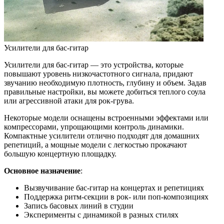
Усилители для бас-гитар
Усилители для бас-гитар — это устройства, которые
повышают уровень низкочастотного сигнала, придают
звучанию необходимую плотность, глубину и объем. Задав
правильные настройки, вы можете добиться теплого соула
или агрессивной атаки для рок-грува.
Некоторые модели оснащены встроенными эффектами или
компрессорами, упрощающими контроль динамики.
Компактные усилители отлично подходят для домашних
репетиций, а мощные модели с легкостью прокачают
большую концертную площадку.
Основное назначение
:
Вызвучивание бас-гитар на концертах и репетициях
Поддержка ритм-секции в рок- или поп-композициях
Запись басовых линий в студии
Эксперименты с динамикой в разных стилях