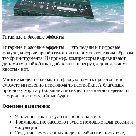
Гитарные и басовые эффекты
Гитарные и басовые эффекты — это педали и цифровые
модули, которые преобразуют сигнал и меняют таким образом
тембр инструмента. Например, компрессоры выравнивают
динамику, драйв-блоки добавляют перегруз, а дилеи «тянут
хвосты» нот.
Многие модели содержат цифровую память пресетов, и вы
сможете мгновенно переключа ть настройки. А благодаря
прочному корпусу большинство изделий отлично переносит
гастрольные и студийные будни.
Основное назначение
:
Усиление атаки и сустейна в рок-партиях
Формирование басового грува с помощью компрессии и
модуляции
Создание атмосферных падов в эмбиенте, пост-роке,