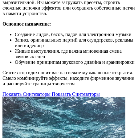
выразительной. Вы можете загружать пресеты, строить
сложные цепочки эффектов или сохранять собственные патчи
в памяти устройства.
Основное назначение
:
Создание лидов, басов, падов для электронной музыки
Запись оригинальных партий для саундтреков, рекламы
или видеоигр
Живые выступления, где важна мгновенная смена
звуковых сцен
Обучение принципам звукового дизайна и аранжировки
Синтезатор вдохновит вас на свежие музыкальные открытия.
Смело комбинируйте эффекты, находите фирменное звучание
и расширяйте границы творчества.
Показать Синтезаторы
Показать Синтезаторы