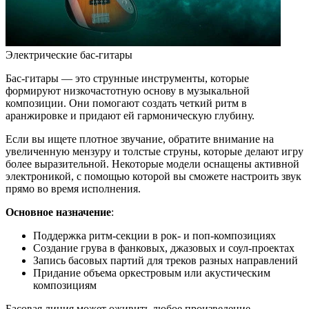
Электрические бас-гитары
Бас-гитары — это струнные инструменты, которые
формируют низкочастотную основу в музыкальной
композиции. Они помогают создать четкий ритм в
аранжировке и придают ей гармоническую глубину.
Если вы ищете плотное звучание, обратите внимание на
увеличенную мензуру и толстые струны, которые делают игру
более выразительной. Некоторые модели оснащены активной
электроникой, с помощью которой вы сможете настроить звук
прямо во время исполнения.
Основное назначение
:
Поддержка ритм-секции в рок- и поп-композициях
Создание грува в фанковых, джазовых и соул-проектах
Запись басовых партий для треков разных направлений
Придание объема оркестровым или акустическим
композициям
Басовая линия может оживить любое произведение,