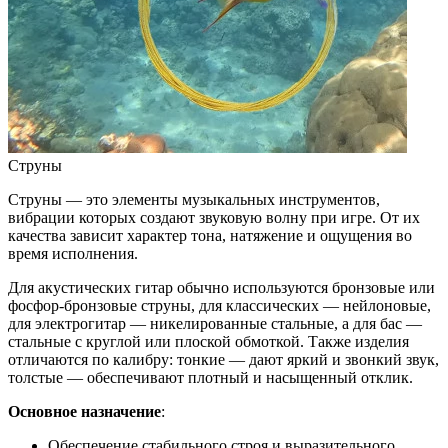
Струны
Струны — это элементы музыкальных инструментов,
вибрации которых создают звуковую волну при игре. От их
качества зависит характер тона, натяжение и ощущения во
время исполнения.
Для акустических гитар обычно используются бронзовые или
фосфор-бронзовые струны, для классических — нейлоновые,
для электрогитар — никелированные стальные, а для бас —
стальные с круглой или плоской обмоткой. Также изделия
отличаются по калибру: тонкие — дают яркий и звонкий звук,
толстые — обеспечивают плотный и насыщенный отклик.
Основное назначение
:
Обеспечение стабильного строя и выразительного