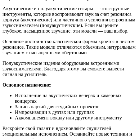
Акустические и полуакустические гитары — это струнные
инструменты, которые воспроизводят звук за счет резонанса
корпуса (акустические) или частичного усиления встроенным
звукоснимателем (полуакустические). Если вы цените
глубокое, насыщенное звучание, эти модели — ваш выбор.
Основное достоинство классической формы кроется в чистом
резонансе. Такие модели отличаются объемным, натуральным
звучанием с насыщенными обертонами.
Полуакустические изделия оборудованы встроенными
звукоснимателями. Благодаря этому вы сможете вывести
сигнал на усилитель.
Основное назначение
:
Исполнение на акустических вечерах и камерных
концертах
Запись партий для студийных проектов
Импровизации в дуэтах или группах
Аккомпанемент вокалу или другому инструменту
Раскройте свой талант и вдохновляйте слушателей
эмоциональным исполнением. Осваивайте новые техники и