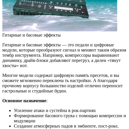
Гитарные и басовые эффекты
Гитарные и басовые эффекты — это педали и цифровые
модули, которые преобразуют сигнал и меняют таким образом
тембр инструмента. Например, компрессоры выравнивают
динамику, драйв-блоки добавляют перегруз, а дилеи «тянут
хвосты» нот.
Многие модели содержат цифровую память пресетов, и вы
сможете мгновенно переключа ть настройки. А благодаря
прочному корпусу большинство изделий отлично переносит
гастрольные и студийные будни.
Основное назначение
:
Усиление атаки и сустейна в рок-партиях
Формирование басового грува с помощью компрессии и
модуляции
Создание атмосферных падов в эмбиенте, пост-роке,