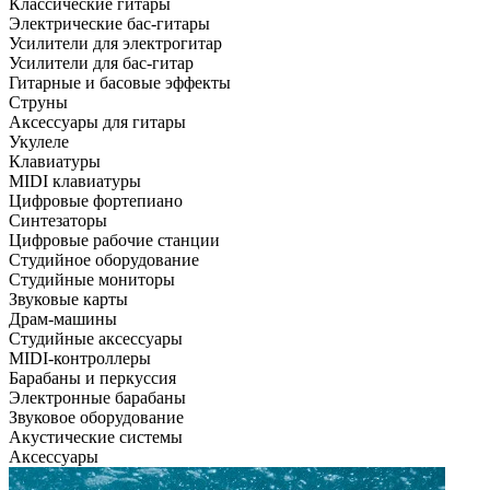
Классические гитары
Электрические бас-гитары
Усилители для электрогитар
Усилители для бас-гитар
Гитарные и басовые эффекты
Струны
Аксессуары для гитары
Укулеле
Клавиатуры
MIDI клавиатуры
Цифровые фортепиано
Синтезаторы
Цифровые рабочие станции
Студийное оборудование
Студийные мониторы
Звуковые карты
Драм-машины
Студийные аксессуары
MIDI-контроллеры
Барабаны и перкуссия
Электронные барабаны
Звуковое оборудование
Акустические системы
Аксессуары