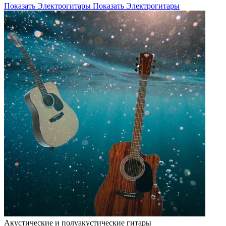
Показать Электрогитары
Показать Электрогитары
Акустические и полуакустические гитары