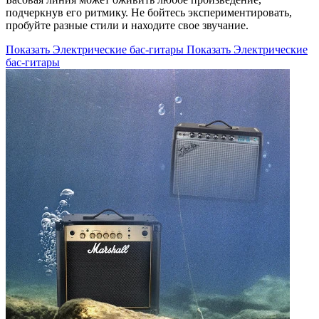
подчеркнув его ритмику. Не бойтесь экспериментировать,
пробуйте разные стили и находите свое звучание.
Показать Электрические бас-гитары
Показать Электрические
бас-гитары