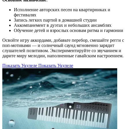
Исполнение авторских песен на квартирниках и
фестивалях
Запись легких партий в домашней студии
Аккомпанемент в дуэтах и небольших ансамблях
Обучение детей и взрослых основам ритма и гармонии
Освойте игру аккордами, добавьте перебор, смешайте регги с
поп-мотивами — и солнечный саунд мгновенно зарядит
слушателей позитивом. Экспериментируйте со звучанием и
дарите миру мелодии, наполненные гавайским настроением.
Показать Укулеле
Показать Укулеле