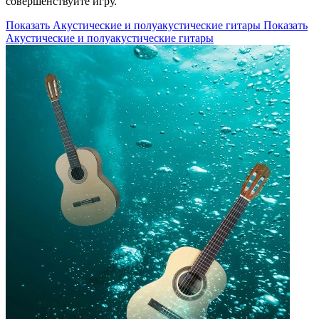
совершенствуйте игру.
Показать Акустические и полуакустические гитары
Показать
Акустические и полуакустические гитары