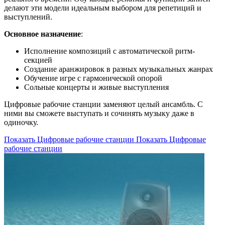
делают эти модели идеальным выбором для репетиций и
выступлений.
Основное назначение
:
Исполнение композиций с автоматической ритм-
секцией
Создание аранжировок в разных музыкальных жанрах
Обучение игре с гармонической опорой
Сольные концерты и живые выступления
Цифровые рабочие станции заменяют целый ансамбль. С
ними вы сможете выступать и сочинять музыку даже в
одиночку.
Показать Цифровые рабочие станции
Показать Цифровые
рабочие станции