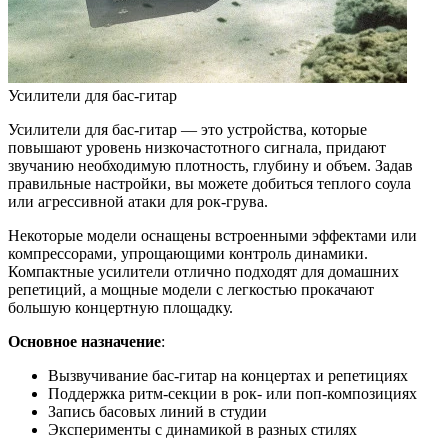
Усилители для бас-гитар
Усилители для бас-гитар — это устройства, которые
повышают уровень низкочастотного сигнала, придают
звучанию необходимую плотность, глубину и объем. Задав
правильные настройки, вы можете добиться теплого соула
или агрессивной атаки для рок-грува.
Некоторые модели оснащены встроенными эффектами или
компрессорами, упрощающими контроль динамики.
Компактные усилители отлично подходят для домашних
репетиций, а мощные модели с легкостью прокачают
большую концертную площадку.
Основное назначение
:
Вызвучивание бас-гитар на концертах и репетициях
Поддержка ритм-секции в рок- или поп-композициях
Запись басовых линий в студии
Эксперименты с динамикой в разных стилях