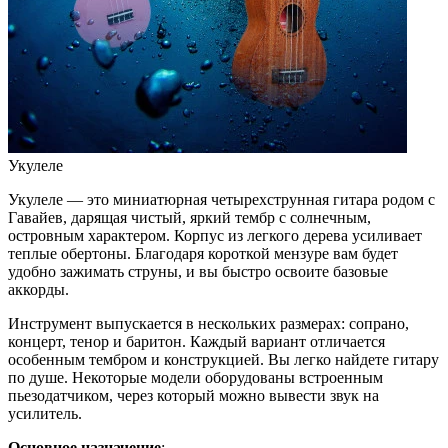
Укулеле
Укулеле — это миниатюрная четырехструнная гитара родом с
Гавайев, дарящая чистый, яркий тембр с солнечным,
островным характером. Корпус из легкого дерева усиливает
теплые обертоны. Благодаря короткой мензуре вам будет
удобно зажимать струны, и вы быстро освоите базовые
аккорды.
Инструмент выпускается в нескольких размерах: сопрано,
концерт, тенор и баритон. Каждый вариант отличается
особенным тембром и конструкцией. Вы легко найдете гитару
по душе. Некоторые модели оборудованы встроенным
пьезодатчиком, через который можно вывести звук на
усилитель.
Основное назначение
: