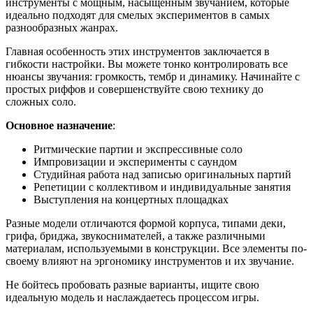
инструменты с мощным, насыщенным звучанием, которые
идеально подходят для смелых экспериментов в самых
разнообразных жанрах.
Главная особенность этих инструментов заключается в
гибкости настройки. Вы можете тонко контролировать все
нюансы звучания: громкость, тембр и динамику. Начинайте с
простых риффов и совершенствуйте свою технику до
сложных соло.
Основное назначение
:
Ритмические партии и экспрессивные соло
Импровизации и эксперименты с саундом
Студийная работа над записью оригинальных партий
Репетиции с коллективом и индивидуальные занятия
Выступления на концертных площадках
Разные модели отличаются формой корпуса, типами деки,
грифа, бриджа, звукоснимателей, а также различными
материалам, используемыми в конструкции. Все элементы по-
своему влияют на эргономику инструментов и их звучание.
Не бойтесь пробовать разные варианты, ищите свою
идеальную модель и наслаждаетесь процессом игры.