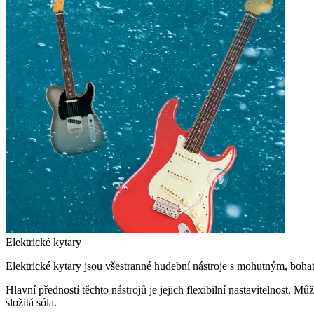
Elektrické kytary
Elektrické kytary jsou všestranné hudební nástroje s mohutným, boha
Hlavní předností těchto nástrojů je jejich flexibilní nastavitelnost. 
složitá sóla.