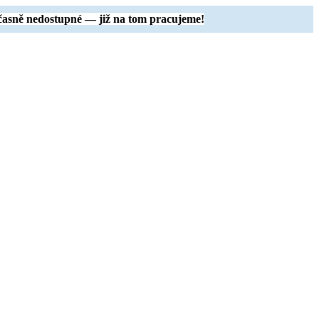
časně nedostupné — již na tom pracujeme!