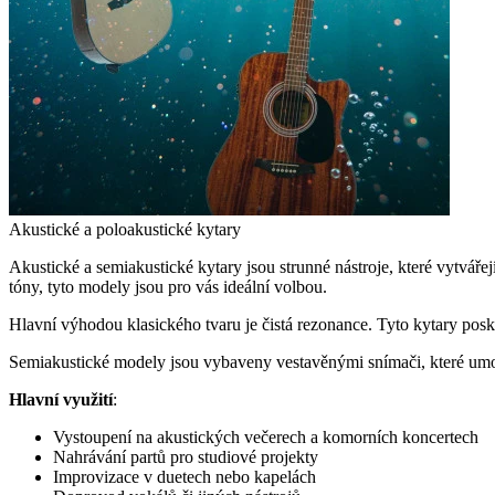
Akustické a poloakustické kytary
Akustické a semiakustické kytary jsou strunné nástroje, které vytvář
tóny, tyto modely jsou pro vás ideální volbou.
Hlavní výhodou klasického tvaru je čistá rezonance. Tyto kytary posk
Semiakustické modely jsou vybaveny vestavěnými snímači, které umožň
Hlavní využití
:
Vystoupení na akustických večerech a komorních koncertech
Nahrávání partů pro studiové projekty
Improvizace v duetech nebo kapelách