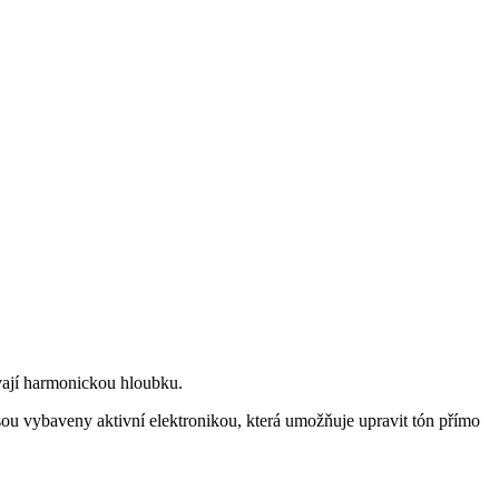
ávají harmonickou hloubku.
jsou vybaveny aktivní elektronikou, která umožňuje upravit tón přímo