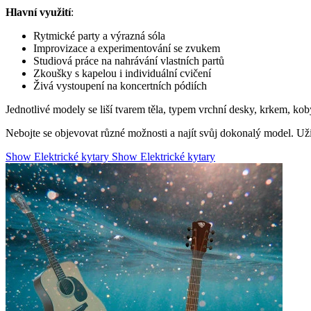
Hlavní využití
:
Rytmické party a výrazná sóla
Improvizace a experimentování se zvukem
Studiová práce na nahrávání vlastních partů
Zkoušky s kapelou i individuální cvičení
Živá vystoupení na koncertních pódiích
Jednotlivé modely se liší tvarem těla, typem vrchní desky, krkem, kob
Nebojte se objevovat různé možnosti a najít svůj dokonalý model. Uži
Show Elektrické kytary
Show Elektrické kytary