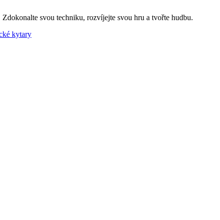
 Zdokonalte svou techniku, rozvíjejte svou hru a tvořte hudbu.
cké kytary