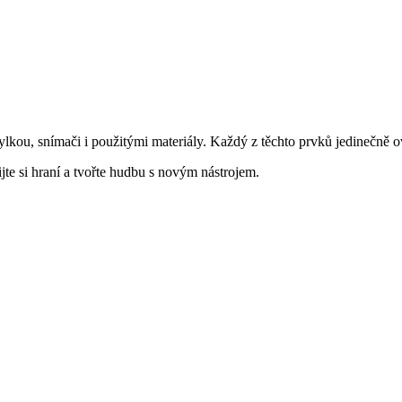
ylkou, snímači i použitými materiály. Každý z těchto prvků jedinečně o
jte si hraní a tvořte hudbu s novým nástrojem.