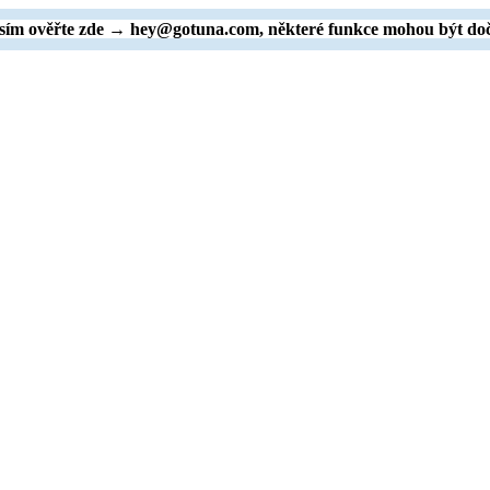
rosím ověřte zde → hey@gotuna.com, některé funkce mohou být do