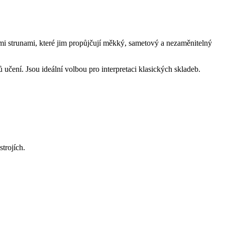
ými strunami, které jim propůjčují měkký, sametový a nezaměnitelný
čení. Jsou ideální volbou pro interpretaci klasických skladeb.
trojích.