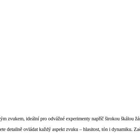
tým zvukem, ideální pro odvážné experimenty napříč širokou škálou žá
Můžete detailně ovládat každý aspekt zvuku – hlasitost, tón i dynamiku. 