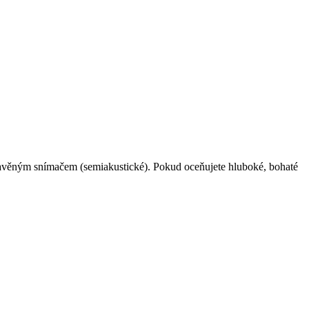
estavěným snímačem (semiakustické). Pokud oceňujete hluboké, bohaté