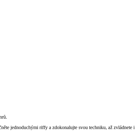
nrů.
Začněte jednoduchými riffy a zdokonalujte svou techniku, až zvládnete i