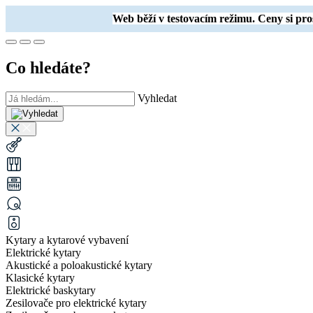
Web běží v testovacím režimu. Ceny si p
Co hledáte?
Vyhledat
Kytary a kytarové vybavení
Elektrické kytary
Akustické a poloakustické kytary
Klasické kytary
Elektrické baskytary
Zesilovače pro elektrické kytary