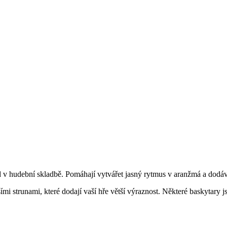
lad v hudební skladbě. Pomáhají vytvářet jasný rytmus v aranžmá a dod
ími strunami, které dodají vaší hře větší výraznost. Některé baskytary 