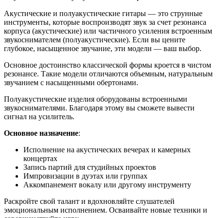
Акустические и полуакустические гитары — это струнные
инструменты, которые воспроизводят звук за счет резонанса
корпуса (акустические) или частичного усиления встроенным
звукоснимателем (полуакустические). Если вы цените
глубокое, насыщенное звучание, эти модели — ваш выбор.
Основное достоинство классической формы кроется в чистом
резонансе. Такие модели отличаются объемным, натуральным
звучанием с насыщенными обертонами.
Полуакустические изделия оборудованы встроенными
звукоснимателями. Благодаря этому вы сможете вывести
сигнал на усилитель.
Основное назначение
:
Исполнение на акустических вечерах и камерных
концертах
Запись партий для студийных проектов
Импровизации в дуэтах или группах
Аккомпанемент вокалу или другому инструменту
Раскройте свой талант и вдохновляйте слушателей
эмоциональным исполнением. Осваивайте новые техники и