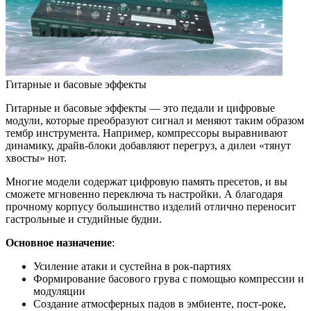
Гитарные и басовые эффекты
Гитарные и басовые эффекты — это педали и цифровые
модули, которые преобразуют сигнал и меняют таким образом
тембр инструмента. Например, компрессоры выравнивают
динамику, драйв-блоки добавляют перегруз, а дилеи «тянут
хвосты» нот.
Многие модели содержат цифровую память пресетов, и вы
сможете мгновенно переключа ть настройки. А благодаря
прочному корпусу большинство изделий отлично переносит
гастрольные и студийные будни.
Основное назначение
:
Усиление атаки и сустейна в рок-партиях
Формирование басового грува с помощью компрессии и
модуляции
Создание атмосферных падов в эмбиенте, пост-роке,