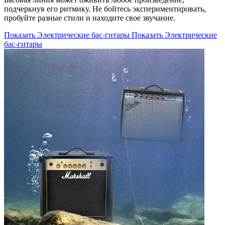
подчеркнув его ритмику. Не бойтесь экспериментировать,
пробуйте разные стили и находите свое звучание.
Показать Электрические бас-гитары
Показать Электрические
бас-гитары