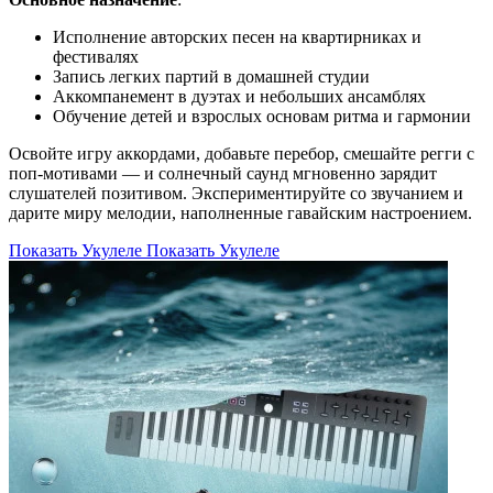
Исполнение авторских песен на квартирниках и
фестивалях
Запись легких партий в домашней студии
Аккомпанемент в дуэтах и небольших ансамблях
Обучение детей и взрослых основам ритма и гармонии
Освойте игру аккордами, добавьте перебор, смешайте регги с
поп-мотивами — и солнечный саунд мгновенно зарядит
слушателей позитивом. Экспериментируйте со звучанием и
дарите миру мелодии, наполненные гавайским настроением.
Показать Укулеле
Показать Укулеле