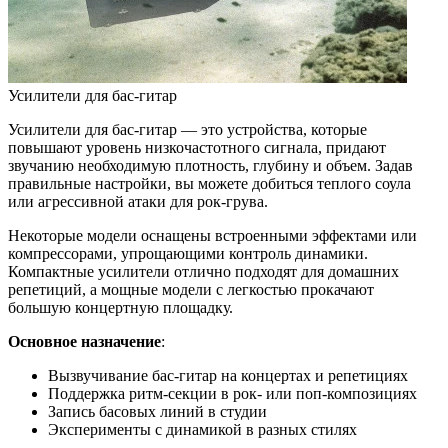
Усилители для бас-гитар
Усилители для бас-гитар — это устройства, которые
повышают уровень низкочастотного сигнала, придают
звучанию необходимую плотность, глубину и объем. Задав
правильные настройки, вы можете добиться теплого соула
или агрессивной атаки для рок-грува.
Некоторые модели оснащены встроенными эффектами или
компрессорами, упрощающими контроль динамики.
Компактные усилители отлично подходят для домашних
репетиций, а мощные модели с легкостью прокачают
большую концертную площадку.
Основное назначение
:
Вызвучивание бас-гитар на концертах и репетициях
Поддержка ритм-секции в рок- или поп-композициях
Запись басовых линий в студии
Эксперименты с динамикой в разных стилях