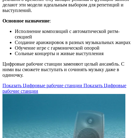
делают эти модели идеальным выбором для репетиций и
выступлений.
Основное назначение
:
Исполнение композиций с автоматической ритм-
секцией
Создание аранжировок в разных музыкальных жанрах
Обучение игре с гармонической опорой
Сольные концерты и живые выступления
Цифровые рабочие станции заменяют целый ансамбль. С
ними вы сможете выступать и сочинять музыку даже в
одиночку.
Показать Цифровые рабочие станции
Показать Цифровые
рабочие станции