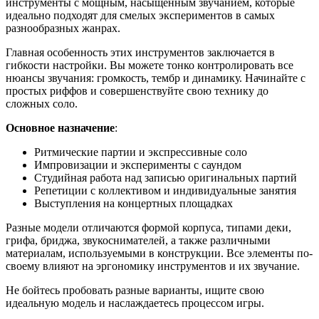
инструменты с мощным, насыщенным звучанием, которые
идеально подходят для смелых экспериментов в самых
разнообразных жанрах.
Главная особенность этих инструментов заключается в
гибкости настройки. Вы можете тонко контролировать все
нюансы звучания: громкость, тембр и динамику. Начинайте с
простых риффов и совершенствуйте свою технику до
сложных соло.
Основное назначение
:
Ритмические партии и экспрессивные соло
Импровизации и эксперименты с саундом
Студийная работа над записью оригинальных партий
Репетиции с коллективом и индивидуальные занятия
Выступления на концертных площадках
Разные модели отличаются формой корпуса, типами деки,
грифа, бриджа, звукоснимателей, а также различными
материалам, используемыми в конструкции. Все элементы по-
своему влияют на эргономику инструментов и их звучание.
Не бойтесь пробовать разные варианты, ищите свою
идеальную модель и наслаждаетесь процессом игры.