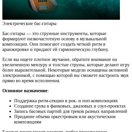
Электрические бас-гитары
Бас-гитары — это струнные инструменты, которые
формируют низкочастотную основу в музыкальной
композиции. Они помогают создать четкий ритм в
аранжировке и придают ей гармоническую глубину.
Если вы ищете плотное звучание, обратите внимание на
увеличенную мензуру и толстые струны, которые делают игру
более выразительной. Некоторые модели оснащены активной
электроникой, с помощью которой вы сможете настроить звук
прямо во время исполнения.
Основное назначение
:
Поддержка ритм-секции в рок- и поп-композициях
Создание грува в фанковых, джазовых и соул-проектах
Запись басовых партий для треков разных направлений
Придание объема оркестровым или акустическим
композициям
Басовая линия может оживить любое произведение,