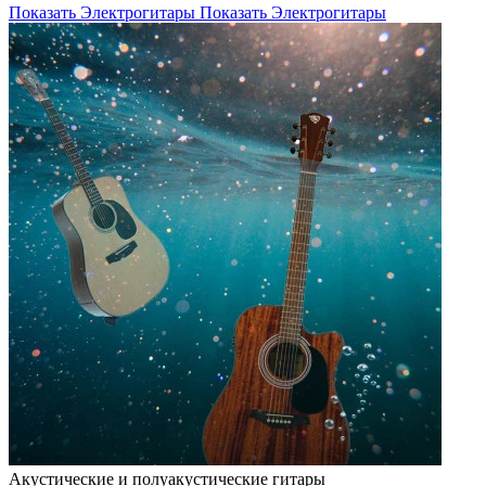
Показать Электрогитары
Показать Электрогитары
Акустические и полуакустические гитары