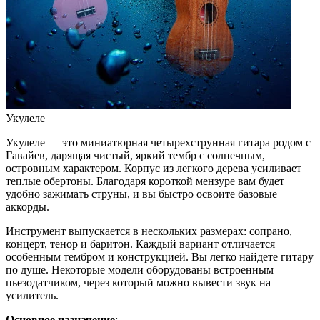
Укулеле
Укулеле — это миниатюрная четырехструнная гитара родом с
Гавайев, дарящая чистый, яркий тембр с солнечным,
островным характером. Корпус из легкого дерева усиливает
теплые обертоны. Благодаря короткой мензуре вам будет
удобно зажимать струны, и вы быстро освоите базовые
аккорды.
Инструмент выпускается в нескольких размерах: сопрано,
концерт, тенор и баритон. Каждый вариант отличается
особенным тембром и конструкцией. Вы легко найдете гитару
по душе. Некоторые модели оборудованы встроенным
пьезодатчиком, через который можно вывести звук на
усилитель.
Основное назначение
: