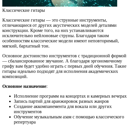
Классические гитары
Классические гитары — это струнные инструменты,
отличающиеся от других акустических моделей деталями
конструкции. Кроме того, на них устанавливаются
исключительно нейлоновые струны. Благодаря таким
особенностям классические модели имеют неповторимый,
мягкий, бархатный тон.
Основное достоинство инструментов с традиционной формой
— сбалансированное звучание. А благодаря эргономичному
грифу вам будет удобно играть с первых дней обучения. Такие
гитары идеально подходят для исполнения академических
композиций.
Основное назначение
:
Исполнение программ на концертах и камерных вечерах
Запись партий для аранжировок разных жанров
Создание аккомпанемента для вокала или других
инструментов
Обучение музыкальным азам с помощью классического
репертуара