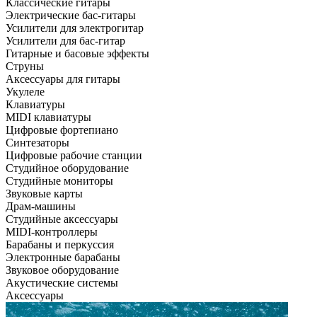
Классические гитары
Электрические бас-гитары
Усилители для электрогитар
Усилители для бас-гитар
Гитарные и басовые эффекты
Струны
Аксессуары для гитары
Укулеле
Клавиатуры
MIDI клавиатуры
Цифровые фортепиано
Синтезаторы
Цифровые рабочие станции
Студийное оборудование
Студийные мониторы
Звуковые карты
Драм-машины
Студийные аксессуары
MIDI-контроллеры
Барабаны и перкуссия
Электронные барабаны
Звуковое оборудование
Акустические системы
Аксессуары