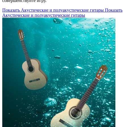
совершенствуйте игру.
Показать Акустические и полуакустические гитары
Показать
Акустические и полуакустические гитары