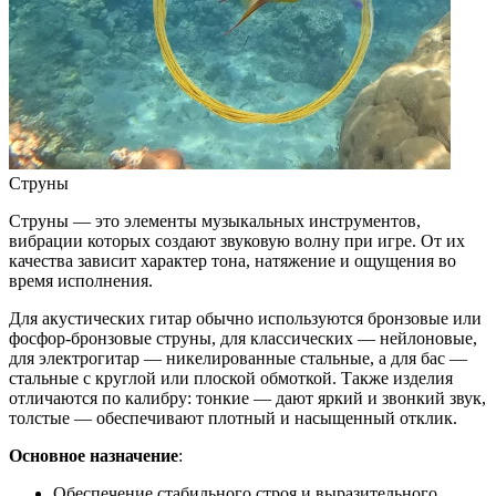
Струны
Струны — это элементы музыкальных инструментов,
вибрации которых создают звуковую волну при игре. От их
качества зависит характер тона, натяжение и ощущения во
время исполнения.
Для акустических гитар обычно используются бронзовые или
фосфор-бронзовые струны, для классических — нейлоновые,
для электрогитар — никелированные стальные, а для бас —
стальные с круглой или плоской обмоткой. Также изделия
отличаются по калибру: тонкие — дают яркий и звонкий звук,
толстые — обеспечивают плотный и насыщенный отклик.
Основное назначение
:
Обеспечение стабильного строя и выразительного