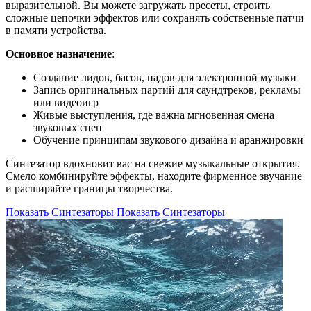
выразительной. Вы можете загружать пресеты, строить
сложные цепочки эффектов или сохранять собственные патчи
в памяти устройства.
Основное назначение
:
Создание лидов, басов, падов для электронной музыки
Запись оригинальных партий для саундтреков, рекламы
или видеоигр
Живые выступления, где важна мгновенная смена
звуковых сцен
Обучение принципам звукового дизайна и аранжировки
Синтезатор вдохновит вас на свежие музыкальные открытия.
Смело комбинируйте эффекты, находите фирменное звучание
и расширяйте границы творчества.
Показать Синтезаторы
Показать Синтезаторы