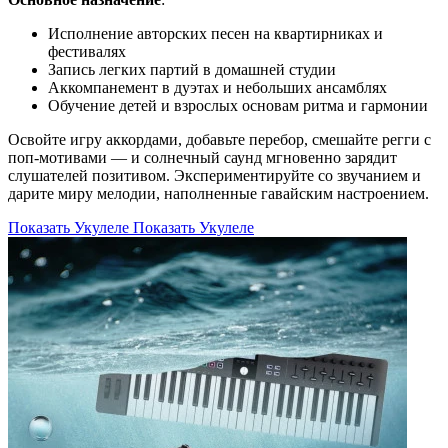
Исполнение авторских песен на квартирниках и
фестивалях
Запись легких партий в домашней студии
Аккомпанемент в дуэтах и небольших ансамблях
Обучение детей и взрослых основам ритма и гармонии
Освойте игру аккордами, добавьте перебор, смешайте регги с
поп-мотивами — и солнечный саунд мгновенно зарядит
слушателей позитивом. Экспериментируйте со звучанием и
дарите миру мелодии, наполненные гавайским настроением.
Показать Укулеле
Показать Укулеле