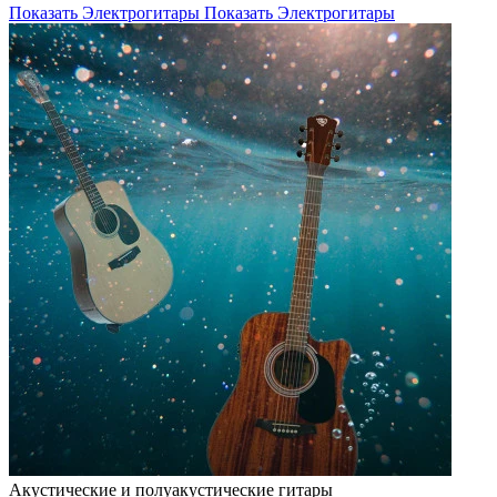
Показать Электрогитары
Показать Электрогитары
Акустические и полуакустические гитары