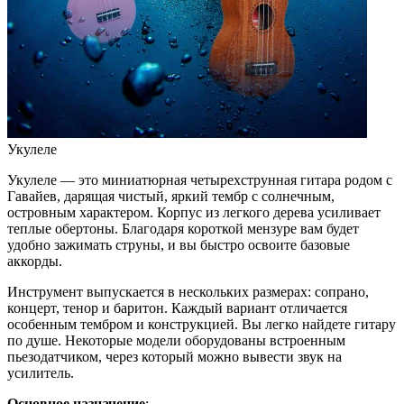
Укулеле
Укулеле — это миниатюрная четырехструнная гитара родом с
Гавайев, дарящая чистый, яркий тембр с солнечным,
островным характером. Корпус из легкого дерева усиливает
теплые обертоны. Благодаря короткой мензуре вам будет
удобно зажимать струны, и вы быстро освоите базовые
аккорды.
Инструмент выпускается в нескольких размерах: сопрано,
концерт, тенор и баритон. Каждый вариант отличается
особенным тембром и конструкцией. Вы легко найдете гитару
по душе. Некоторые модели оборудованы встроенным
пьезодатчиком, через который можно вывести звук на
усилитель.
Основное назначение
: