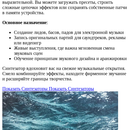
выразительной. Вы можете загружать пресеты, строить
сложные цепочки эффектов или сохранять собственные патчи
в памяти устройства.
Основное назначение
:
Создание лидов, басов, падов для электронной музыки
Запись оригинальных партий для саундтреков, рекламы
или видеоигр
Живые выступления, где важна мгновенная смена
звуковых сцен
Обучение принципам звукового дизайна и аранжировки
Синтезатор вдохновит вас на свежие музыкальные открытия.
Смело комбинируйте эффекты, находите фирменное звучание
и расширяйте границы творчества.
Показать Синтезаторы
Показать Синтезаторы