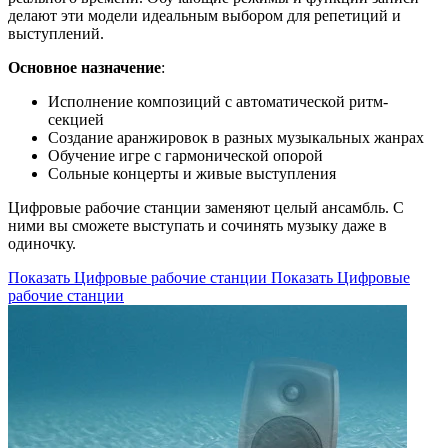
делают эти модели идеальным выбором для репетиций и
выступлений.
Основное назначение
:
Исполнение композиций с автоматической ритм-
секцией
Создание аранжировок в разных музыкальных жанрах
Обучение игре с гармонической опорой
Сольные концерты и живые выступления
Цифровые рабочие станции заменяют целый ансамбль. С
ними вы сможете выступать и сочинять музыку даже в
одиночку.
Показать Цифровые рабочие станции
Показать Цифровые
рабочие станции