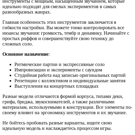
инструменты с мощным, насыщенным звучанием, которые
идеально подходят для смелых экспериментов в самых
разнообразных жанрах.
Главная особенность этих инструментов заключается в
гибкости настройки. Вы можете тонко контролировать все
нюансы звучания: громкость, тембр и динамику. Начинайте с
простых риффов и совершенствуйте свою технику до
сложных соло.
Основное назначение
:
Ритмические партии и экспрессивные соло
Импровизации и эксперименты с саундом
Студийная работа над записью оригинальных партий
Репетиции с коллективом и индивидуальные занятия
Выступления на концертных площадках
Разные модели отличаются формой корпуса, типами деки,
грифа, бриджа, звукоснимателей, а также различными
материалам, используемыми в конструкции. Все элементы по-
своему влияют на эргономику инструментов и их звучание.
Не бойтесь пробовать разные варианты, ищите свою
идеальную модель и наслаждаетесь процессом игры.