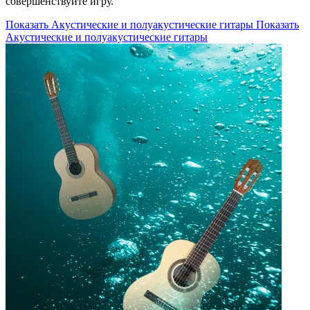
совершенствуйте игру.
Показать Акустические и полуакустические гитары
Показать
Акустические и полуакустические гитары