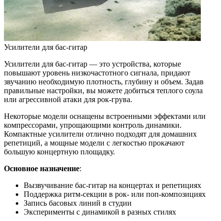
Усилители для бас-гитар
Усилители для бас-гитар — это устройства, которые
повышают уровень низкочастотного сигнала, придают
звучанию необходимую плотность, глубину и объем. Задав
правильные настройки, вы можете добиться теплого соула
или агрессивной атаки для рок-грува.
Некоторые модели оснащены встроенными эффектами или
компрессорами, упрощающими контроль динамики.
Компактные усилители отлично подходят для домашних
репетиций, а мощные модели с легкостью прокачают
большую концертную площадку.
Основное назначение
:
Вызвучивание бас-гитар на концертах и репетициях
Поддержка ритм-секции в рок- или поп-композициях
Запись басовых линий в студии
Эксперименты с динамикой в разных стилях