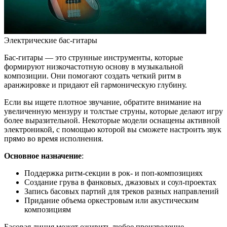
Электрические бас-гитары
Бас-гитары — это струнные инструменты, которые
формируют низкочастотную основу в музыкальной
композиции. Они помогают создать четкий ритм в
аранжировке и придают ей гармоническую глубину.
Если вы ищете плотное звучание, обратите внимание на
увеличенную мензуру и толстые струны, которые делают игру
более выразительной. Некоторые модели оснащены активной
электроникой, с помощью которой вы сможете настроить звук
прямо во время исполнения.
Основное назначение
:
Поддержка ритм-секции в рок- и поп-композициях
Создание грува в фанковых, джазовых и соул-проектах
Запись басовых партий для треков разных направлений
Придание объема оркестровым или акустическим
композициям
Басовая линия может оживить любое произведение,