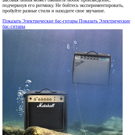
подчеркнув его ритмику. Не бойтесь экспериментировать,
пробуйте разные стили и находите свое звучание.
Показать Электрические бас-гитары
Показать Электрические
бас-гитары