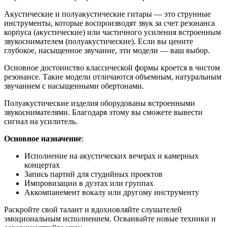
Акустические и полуакустические гитары — это струнные
инструменты, которые воспроизводят звук за счет резонанса
корпуса (акустические) или частичного усиления встроенным
звукоснимателем (полуакустические). Если вы цените
глубокое, насыщенное звучание, эти модели — ваш выбор.
Основное достоинство классической формы кроется в чистом
резонансе. Такие модели отличаются объемным, натуральным
звучанием с насыщенными обертонами.
Полуакустические изделия оборудованы встроенными
звукоснимателями. Благодаря этому вы сможете вывести
сигнал на усилитель.
Основное назначение
:
Исполнение на акустических вечерах и камерных
концертах
Запись партий для студийных проектов
Импровизации в дуэтах или группах
Аккомпанемент вокалу или другому инструменту
Раскройте свой талант и вдохновляйте слушателей
эмоциональным исполнением. Осваивайте новые техники и