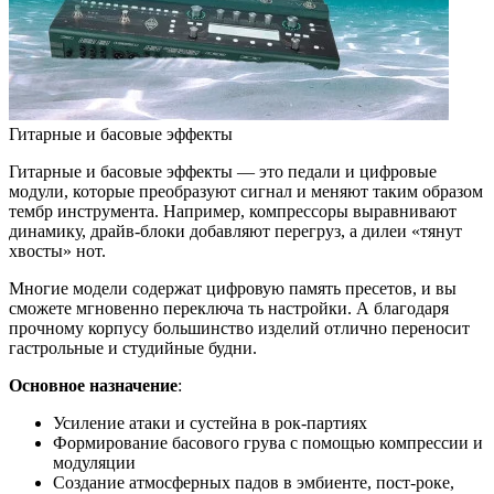
Гитарные и басовые эффекты
Гитарные и басовые эффекты — это педали и цифровые
модули, которые преобразуют сигнал и меняют таким образом
тембр инструмента. Например, компрессоры выравнивают
динамику, драйв-блоки добавляют перегруз, а дилеи «тянут
хвосты» нот.
Многие модели содержат цифровую память пресетов, и вы
сможете мгновенно переключа ть настройки. А благодаря
прочному корпусу большинство изделий отлично переносит
гастрольные и студийные будни.
Основное назначение
:
Усиление атаки и сустейна в рок-партиях
Формирование басового грува с помощью компрессии и
модуляции
Создание атмосферных падов в эмбиенте, пост-роке,