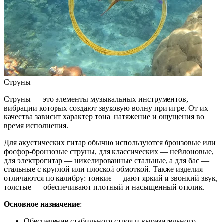
Струны
Струны — это элементы музыкальных инструментов,
вибрации которых создают звуковую волну при игре. От их
качества зависит характер тона, натяжение и ощущения во
время исполнения.
Для акустических гитар обычно используются бронзовые или
фосфор-бронзовые струны, для классических — нейлоновые,
для электрогитар — никелированные стальные, а для бас —
стальные с круглой или плоской обмоткой. Также изделия
отличаются по калибру: тонкие — дают яркий и звонкий звук,
толстые — обеспечивают плотный и насыщенный отклик.
Основное назначение
:
Обеспечение стабильного строя и выразительного