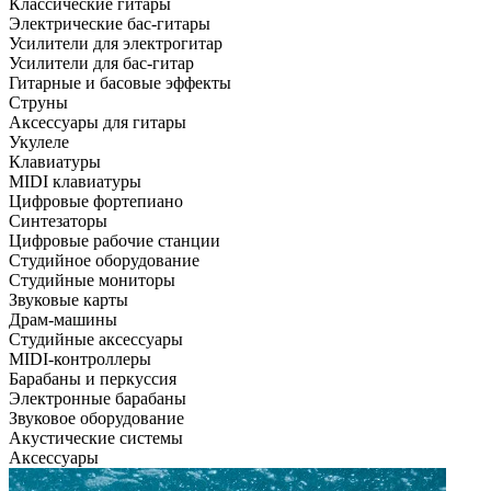
Классические гитары
Электрические бас-гитары
Усилители для электрогитар
Усилители для бас-гитар
Гитарные и басовые эффекты
Струны
Аксессуары для гитары
Укулеле
Клавиатуры
MIDI клавиатуры
Цифровые фортепиано
Синтезаторы
Цифровые рабочие станции
Студийное оборудование
Студийные мониторы
Звуковые карты
Драм-машины
Студийные аксессуары
MIDI-контроллеры
Барабаны и перкуссия
Электронные барабаны
Звуковое оборудование
Акустические системы
Аксессуары