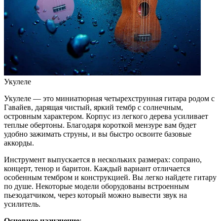
Укулеле
Укулеле — это миниатюрная четырехструнная гитара родом с
Гавайев, дарящая чистый, яркий тембр с солнечным,
островным характером. Корпус из легкого дерева усиливает
теплые обертоны. Благодаря короткой мензуре вам будет
удобно зажимать струны, и вы быстро освоите базовые
аккорды.
Инструмент выпускается в нескольких размерах: сопрано,
концерт, тенор и баритон. Каждый вариант отличается
особенным тембром и конструкцией. Вы легко найдете гитару
по душе. Некоторые модели оборудованы встроенным
пьезодатчиком, через который можно вывести звук на
усилитель.
Основное назначение
: