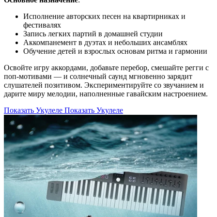
Исполнение авторских песен на квартирниках и
фестивалях
Запись легких партий в домашней студии
Аккомпанемент в дуэтах и небольших ансамблях
Обучение детей и взрослых основам ритма и гармонии
Освойте игру аккордами, добавьте перебор, смешайте регги с
поп-мотивами — и солнечный саунд мгновенно зарядит
слушателей позитивом. Экспериментируйте со звучанием и
дарите миру мелодии, наполненные гавайским настроением.
Показать Укулеле
Показать Укулеле