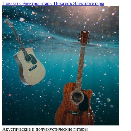
Показать Электрогитары
Показать Электрогитары
Акустические и полуакустические гитары