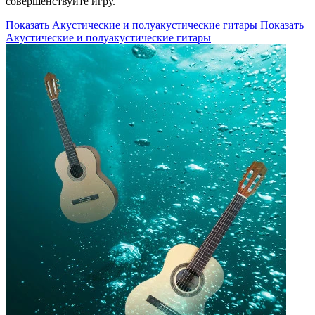
совершенствуйте игру.
Показать Акустические и полуакустические гитары
Показать
Акустические и полуакустические гитары