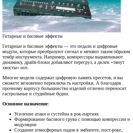
Гитарные и басовые эффекты
Гитарные и басовые эффекты — это педали и цифровые
модули, которые преобразуют сигнал и меняют таким образом
тембр инструмента. Например, компрессоры выравнивают
динамику, драйв-блоки добавляют перегруз, а дилеи «тянут
хвосты» нот.
Многие модели содержат цифровую память пресетов, и вы
сможете мгновенно переключа ть настройки. А благодаря
прочному корпусу большинство изделий отлично переносит
гастрольные и студийные будни.
Основное назначение
:
Усиление атаки и сустейна в рок-партиях
Формирование басового грува с помощью компрессии и
модуляции
Создание атмосферных падов в эмбиенте, пост-роке,