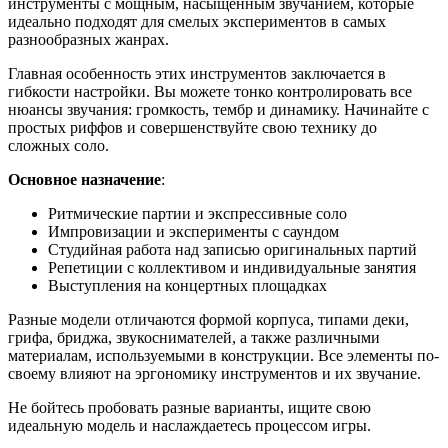
инструменты с мощным, насыщенным звучанием, которые
идеально подходят для смелых экспериментов в самых
разнообразных жанрах.
Главная особенность этих инструментов заключается в
гибкости настройки. Вы можете тонко контролировать все
нюансы звучания: громкость, тембр и динамику. Начинайте с
простых риффов и совершенствуйте свою технику до
сложных соло.
Основное назначение
:
Ритмические партии и экспрессивные соло
Импровизации и эксперименты с саундом
Студийная работа над записью оригинальных партий
Репетиции с коллективом и индивидуальные занятия
Выступления на концертных площадках
Разные модели отличаются формой корпуса, типами деки,
грифа, бриджа, звукоснимателей, а также различными
материалам, используемыми в конструкции. Все элементы по-
своему влияют на эргономику инструментов и их звучание.
Не бойтесь пробовать разные варианты, ищите свою
идеальную модель и наслаждаетесь процессом игры.