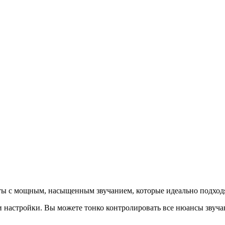
ы с мощным, насыщенным звучанием, которые идеально подходя
и настройки. Вы можете тонко контролировать все нюансы звуча