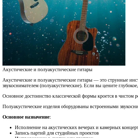
Акустические и полуакустические гитары
Акустические и полуакустические гитары — это струнные инстр
звукоснимателем (полуакустические). Если вы цените глубокое
Основное достоинство классической формы кроется в чистом 
Полуакустические изделия оборудованы встроенными звукосним
Основное назначение
:
Исполнение на акустических вечерах и камерных концер
Запись партий для студийных проектов