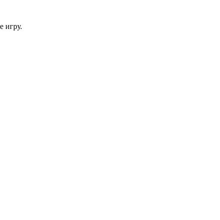
 игру.