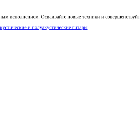
ным исполнением. Осваивайте новые техники и совершенствуйте
кустические и полуакустические гитары