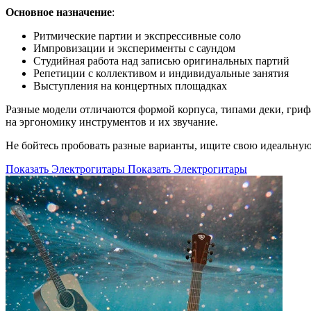
Основное назначение
:
Ритмические партии и экспрессивные соло
Импровизации и эксперименты с саундом
Студийная работа над записью оригинальных партий
Репетиции с коллективом и индивидуальные занятия
Выступления на концертных площадках
Разные модели отличаются формой корпуса, типами деки, гриф
на эргономику инструментов и их звучание.
Не бойтесь пробовать разные варианты, ищите свою идеальную
Показать Электрогитары
Показать Электрогитары