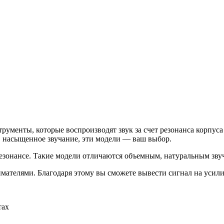
ументы, которые воспроизводят звук за счет резонанса корпуса
, насыщенное звучание, эти модели — ваш выбор.
резонансе. Такие модели отличаются объемным, натуральным зв
ателями. Благодаря этому вы сможете вывести сигнал на усили
тах