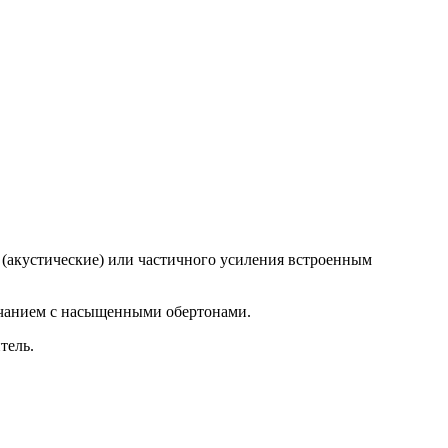
 (акустические) или частичного усиления встроенным
учанием с насыщенными обертонами.
тель.