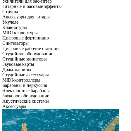
Усилители для бас-гитар
Гитарные и басовые эффекты
Струны
Аксессуары для гитары
Укулеле
Клавиатуры
MIDI клавиатуры
Цифровые фортепиано
Синтезаторы
Цифровые рабочие станции
Студийное оборудование
Студийные мониторы
Звуковые карты
Драм-машины
Студийные аксессуары
MIDI-контроллеры
Барабаны и перкуссия
Электронные барабаны
Звуковое оборудование
Акустические системы
Аксессуары