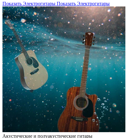
Показать Электрогитары
Показать Электрогитары
Акустические и полуакустические гитары