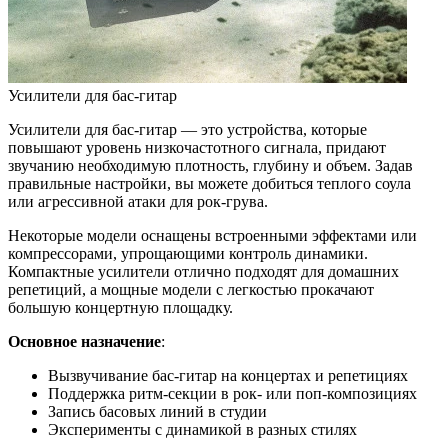
Усилители для бас-гитар
Усилители для бас-гитар — это устройства, которые
повышают уровень низкочастотного сигнала, придают
звучанию необходимую плотность, глубину и объем. Задав
правильные настройки, вы можете добиться теплого соула
или агрессивной атаки для рок-грува.
Некоторые модели оснащены встроенными эффектами или
компрессорами, упрощающими контроль динамики.
Компактные усилители отлично подходят для домашних
репетиций, а мощные модели с легкостью прокачают
большую концертную площадку.
Основное назначение
:
Вызвучивание бас-гитар на концертах и репетициях
Поддержка ритм-секции в рок- или поп-композициях
Запись басовых линий в студии
Эксперименты с динамикой в разных стилях