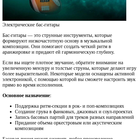
Электрические бас-гитары
Бас-гитары — это струнные инструменты, которые
формируют низкочастотную основу в музыкальной
композиции. Они помогают создать четкий ритм в
аранжировке и придают ей гармоническую глубину.
Если вы ищете плотное звучание, обратите внимание на
увеличенную мензуру и толстые струны, которые делают игру
более выразительной. Некоторые модели оснащены активной
электроникой, с помощью которой вы сможете настроить звук
прямо во время исполнения.
Основное назначение
:
Поддержка ритм-секции в рок- и поп-композициях
Создание грува в фанковых, джазовых и соул-проектах
Запись басовых партий для треков разных направлений
Придание объема оркестровым или акустическим
композициям
Басовая линия может оживить любое произведение,