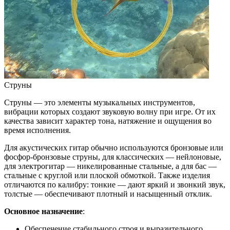
Струны
Струны — это элементы музыкальных инструментов,
вибрации которых создают звуковую волну при игре. От их
качества зависит характер тона, натяжение и ощущения во
время исполнения.
Для акустических гитар обычно используются бронзовые или
фосфор-бронзовые струны, для классических — нейлоновые,
для электрогитар — никелированные стальные, а для бас —
стальные с круглой или плоской обмоткой. Также изделия
отличаются по калибру: тонкие — дают яркий и звонкий звук,
толстые — обеспечивают плотный и насыщенный отклик.
Основное назначение
:
Обеспечение стабильного строя и выразительного