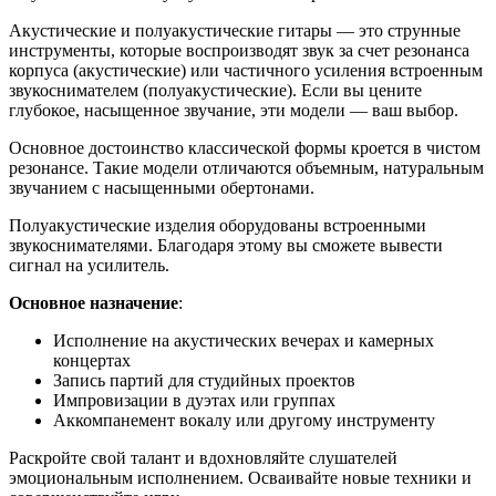
Акустические и полуакустические гитары — это струнные
инструменты, которые воспроизводят звук за счет резонанса
корпуса (акустические) или частичного усиления встроенным
звукоснимателем (полуакустические). Если вы цените
глубокое, насыщенное звучание, эти модели — ваш выбор.
Основное достоинство классической формы кроется в чистом
резонансе. Такие модели отличаются объемным, натуральным
звучанием с насыщенными обертонами.
Полуакустические изделия оборудованы встроенными
звукоснимателями. Благодаря этому вы сможете вывести
сигнал на усилитель.
Основное назначение
:
Исполнение на акустических вечерах и камерных
концертах
Запись партий для студийных проектов
Импровизации в дуэтах или группах
Аккомпанемент вокалу или другому инструменту
Раскройте свой талант и вдохновляйте слушателей
эмоциональным исполнением. Осваивайте новые техники и