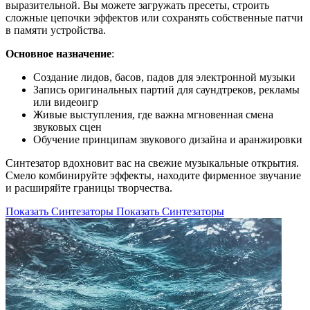
выразительной. Вы можете загружать пресеты, строить
сложные цепочки эффектов или сохранять собственные патчи
в памяти устройства.
Основное назначение
:
Создание лидов, басов, падов для электронной музыки
Запись оригинальных партий для саундтреков, рекламы
или видеоигр
Живые выступления, где важна мгновенная смена
звуковых сцен
Обучение принципам звукового дизайна и аранжировки
Синтезатор вдохновит вас на свежие музыкальные открытия.
Смело комбинируйте эффекты, находите фирменное звучание
и расширяйте границы творчества.
Показать Синтезаторы
Показать Синтезаторы