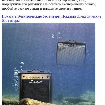
подчеркнув его ритмику. Не бойтесь экспериментировать,
пробуйте разные стили и находите свое звучание.
Показать Электрические бас-гитары
Показать Электрические
бас-гитары