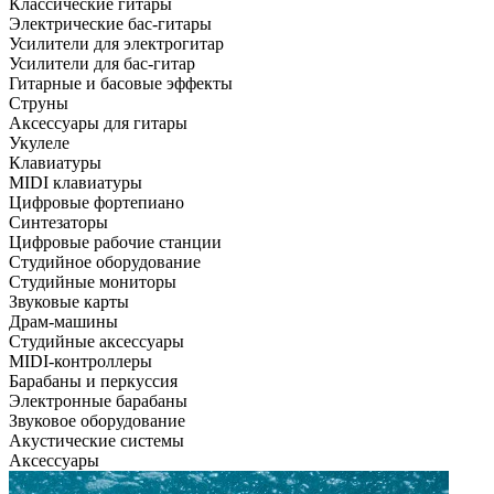
Классические гитары
Электрические бас-гитары
Усилители для электрогитар
Усилители для бас-гитар
Гитарные и басовые эффекты
Струны
Аксессуары для гитары
Укулеле
Клавиатуры
MIDI клавиатуры
Цифровые фортепиано
Синтезаторы
Цифровые рабочие станции
Студийное оборудование
Студийные мониторы
Звуковые карты
Драм-машины
Студийные аксессуары
MIDI-контроллеры
Барабаны и перкуссия
Электронные барабаны
Звуковое оборудование
Акустические системы
Аксессуары