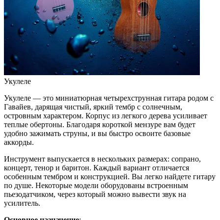
Укулеле
Укулеле — это миниатюрная четырехструнная гитара родом с
Гавайев, дарящая чистый, яркий тембр с солнечным,
островным характером. Корпус из легкого дерева усиливает
теплые обертоны. Благодаря короткой мензуре вам будет
удобно зажимать струны, и вы быстро освоите базовые
аккорды.
Инструмент выпускается в нескольких размерах: сопрано,
концерт, тенор и баритон. Каждый вариант отличается
особенным тембром и конструкцией. Вы легко найдете гитару
по душе. Некоторые модели оборудованы встроенным
пьезодатчиком, через который можно вывести звук на
усилитель.
Основное назначение
: