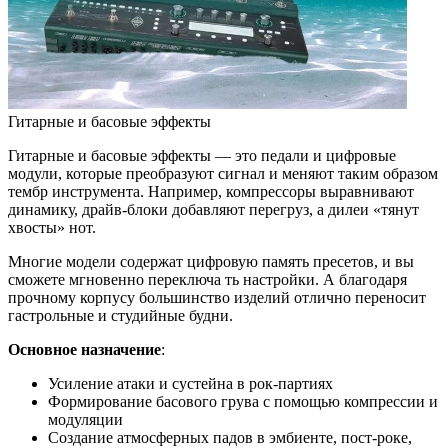
Гитарные и басовые эффекты
Гитарные и басовые эффекты — это педали и цифровые
модули, которые преобразуют сигнал и меняют таким образом
тембр инструмента. Например, компрессоры выравнивают
динамику, драйв-блоки добавляют перегруз, а дилеи «тянут
хвосты» нот.
Многие модели содержат цифровую память пресетов, и вы
сможете мгновенно переключа ть настройки. А благодаря
прочному корпусу большинство изделий отлично переносит
гастрольные и студийные будни.
Основное назначение
:
Усиление атаки и сустейна в рок-партиях
Формирование басового грува с помощью компрессии и
модуляции
Создание атмосферных падов в эмбиенте, пост-роке,