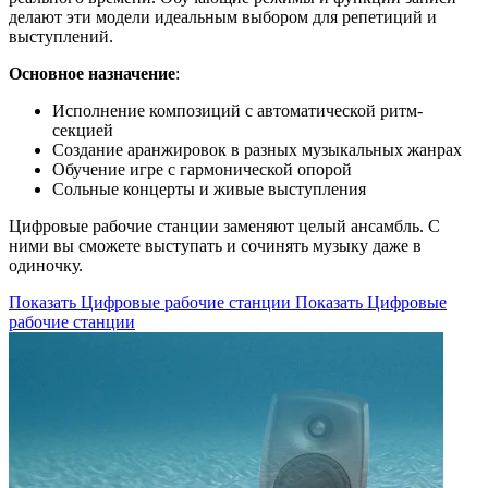
делают эти модели идеальным выбором для репетиций и
выступлений.
Основное назначение
:
Исполнение композиций с автоматической ритм-
секцией
Создание аранжировок в разных музыкальных жанрах
Обучение игре с гармонической опорой
Сольные концерты и живые выступления
Цифровые рабочие станции заменяют целый ансамбль. С
ними вы сможете выступать и сочинять музыку даже в
одиночку.
Показать Цифровые рабочие станции
Показать Цифровые
рабочие станции