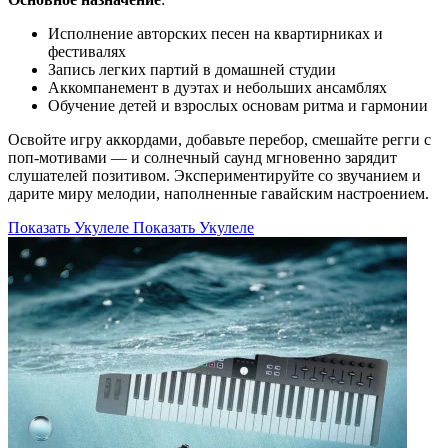
Исполнение авторских песен на квартирниках и
фестивалях
Запись легких партий в домашней студии
Аккомпанемент в дуэтах и небольших ансамблях
Обучение детей и взрослых основам ритма и гармонии
Освойте игру аккордами, добавьте перебор, смешайте регги с
поп-мотивами — и солнечный саунд мгновенно зарядит
слушателей позитивом. Экспериментируйте со звучанием и
дарите миру мелодии, наполненные гавайским настроением.
Показать Укулеле
Показать Укулеле