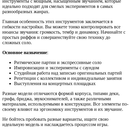
инструменты с мощным, насыщенным звучанием, которые
идеально подходят для смелых экспериментов в самых
разнообразных жанрах.
Главная особенность этих инструментов заключается в
гибкости настройки. Вы можете тонко контролировать все
нюансы звучания: громкость, тембр и динамику. Начинайте с
простых риффов и совершенствуйте свою технику до
сложных соло.
Основное назначение
:
Ритмические партии и экспрессивные соло
Импровизации и эксперименты с саундом
Студийная работа над записью оригинальных партий
Репетиции с коллективом и индивидуальные занятия
Выступления на концертных площадках
Разные модели отличаются формой корпуса, типами деки,
грифа, бриджа, звукоснимателей, а также различными
материалам, используемыми в конструкции. Все элементы по-
своему влияют на эргономику инструментов и их звучание.
Не бойтесь пробовать разные варианты, ищите свою
идеальную модель и наслаждаетесь процессом игры.