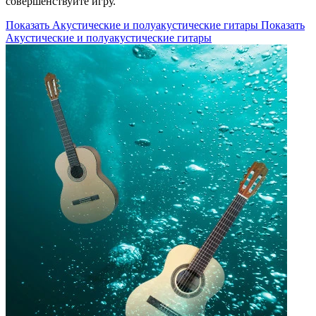
совершенствуйте игру.
Показать Акустические и полуакустические гитары
Показать
Акустические и полуакустические гитары