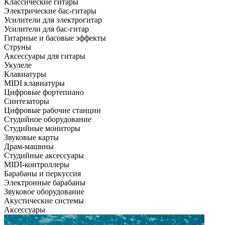
Классические гитары
Электрические бас-гитары
Усилители для электрогитар
Усилители для бас-гитар
Гитарные и басовые эффекты
Струны
Аксессуары для гитары
Укулеле
Клавиатуры
MIDI клавиатуры
Цифровые фортепиано
Синтезаторы
Цифровые рабочие станции
Студийное оборудование
Студийные мониторы
Звуковые карты
Драм-машины
Студийные аксессуары
MIDI-контроллеры
Барабаны и перкуссия
Электронные барабаны
Звуковое оборудование
Акустические системы
Аксессуары