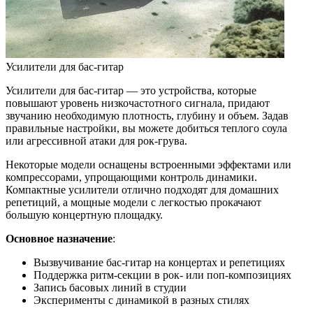
Усилители для бас-гитар
Усилители для бас-гитар — это устройства, которые
повышают уровень низкочастотного сигнала, придают
звучанию необходимую плотность, глубину и объем. Задав
правильные настройки, вы можете добиться теплого соула
или агрессивной атаки для рок-грува.
Некоторые модели оснащены встроенными эффектами или
компрессорами, упрощающими контроль динамики.
Компактные усилители отлично подходят для домашних
репетиций, а мощные модели с легкостью прокачают
большую концертную площадку.
Основное назначение
:
Вызвучивание бас-гитар на концертах и репетициях
Поддержка ритм-секции в рок- или поп-композициях
Запись басовых линий в студии
Эксперименты с динамикой в разных стилях