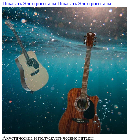
Показать Электрогитары
Показать Электрогитары
Акустические и полуакустические гитары