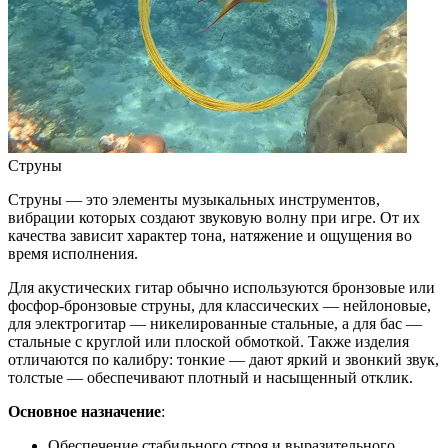
Струны
Струны — это элементы музыкальных инструментов,
вибрации которых создают звуковую волну при игре. От их
качества зависит характер тона, натяжение и ощущения во
время исполнения.
Для акустических гитар обычно используются бронзовые или
фосфор-бронзовые струны, для классических — нейлоновые,
для электрогитар — никелированные стальные, а для бас —
стальные с круглой или плоской обмоткой. Также изделия
отличаются по калибру: тонкие — дают яркий и звонкий звук,
толстые — обеспечивают плотный и насыщенный отклик.
Основное назначение
:
Обеспечение стабильного строя и выразительного