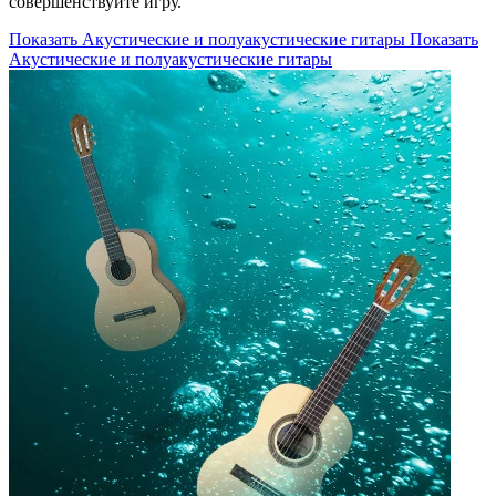
совершенствуйте игру.
Показать Акустические и полуакустические гитары
Показать
Акустические и полуакустические гитары