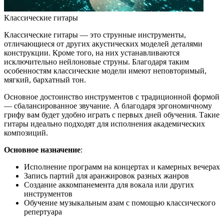
Классические гитары
Классические гитары — это струнные инструменты,
отличающиеся от других акустических моделей деталями
конструкции. Кроме того, на них устанавливаются
исключительно нейлоновые струны. Благодаря таким
особенностям классические модели имеют неповторимый,
мягкий, бархатный тон.
Основное достоинство инструментов с традиционной формой
— сбалансированное звучание. А благодаря эргономичному
грифу вам будет удобно играть с первых дней обучения. Такие
гитары идеально подходят для исполнения академических
композиций.
Основное назначение
:
Исполнение программ на концертах и камерных вечерах
Запись партий для аранжировок разных жанров
Создание аккомпанемента для вокала или других
инструментов
Обучение музыкальным азам с помощью классического
репертуара