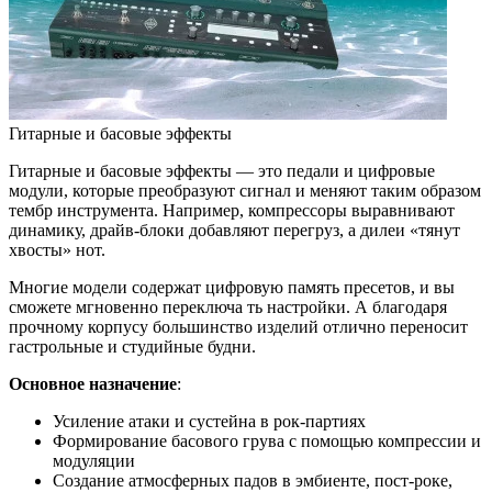
Гитарные и басовые эффекты
Гитарные и басовые эффекты — это педали и цифровые
модули, которые преобразуют сигнал и меняют таким образом
тембр инструмента. Например, компрессоры выравнивают
динамику, драйв-блоки добавляют перегруз, а дилеи «тянут
хвосты» нот.
Многие модели содержат цифровую память пресетов, и вы
сможете мгновенно переключа ть настройки. А благодаря
прочному корпусу большинство изделий отлично переносит
гастрольные и студийные будни.
Основное назначение
:
Усиление атаки и сустейна в рок-партиях
Формирование басового грува с помощью компрессии и
модуляции
Создание атмосферных падов в эмбиенте, пост-роке,