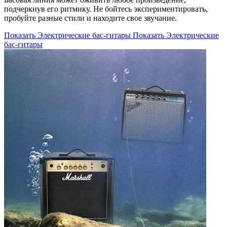
подчеркнув его ритмику. Не бойтесь экспериментировать,
пробуйте разные стили и находите свое звучание.
Показать Электрические бас-гитары
Показать Электрические
бас-гитары