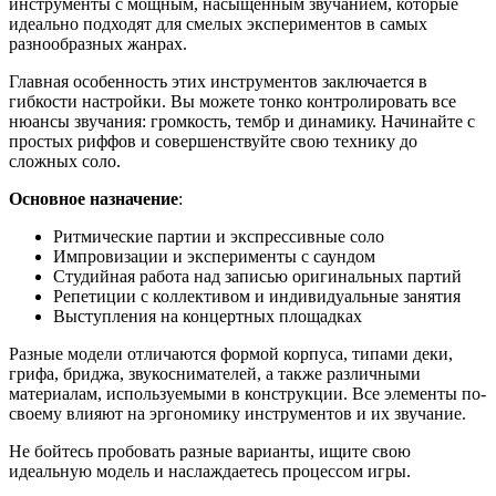
инструменты с мощным, насыщенным звучанием, которые
идеально подходят для смелых экспериментов в самых
разнообразных жанрах.
Главная особенность этих инструментов заключается в
гибкости настройки. Вы можете тонко контролировать все
нюансы звучания: громкость, тембр и динамику. Начинайте с
простых риффов и совершенствуйте свою технику до
сложных соло.
Основное назначение
:
Ритмические партии и экспрессивные соло
Импровизации и эксперименты с саундом
Студийная работа над записью оригинальных партий
Репетиции с коллективом и индивидуальные занятия
Выступления на концертных площадках
Разные модели отличаются формой корпуса, типами деки,
грифа, бриджа, звукоснимателей, а также различными
материалам, используемыми в конструкции. Все элементы по-
своему влияют на эргономику инструментов и их звучание.
Не бойтесь пробовать разные варианты, ищите свою
идеальную модель и наслаждаетесь процессом игры.