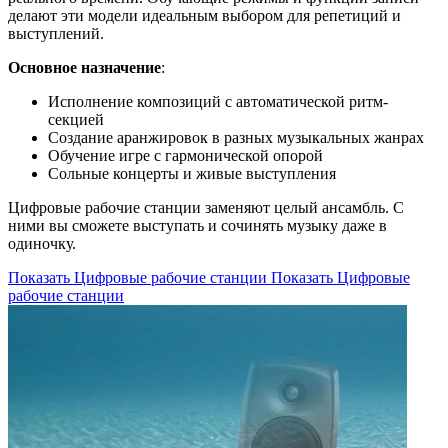
делают эти модели идеальным выбором для репетиций и
выступлений.
Основное назначение
:
Исполнение композиций с автоматической ритм-
секцией
Создание аранжировок в разных музыкальных жанрах
Обучение игре с гармонической опорой
Сольные концерты и живые выступления
Цифровые рабочие станции заменяют целый ансамбль. С
ними вы сможете выступать и сочинять музыку даже в
одиночку.
Показать Цифровые рабочие станции
Показать Цифровые
рабочие станции