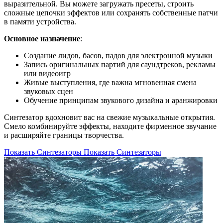
выразительной. Вы можете загружать пресеты, строить
сложные цепочки эффектов или сохранять собственные патчи
в памяти устройства.
Основное назначение
:
Создание лидов, басов, падов для электронной музыки
Запись оригинальных партий для саундтреков, рекламы
или видеоигр
Живые выступления, где важна мгновенная смена
звуковых сцен
Обучение принципам звукового дизайна и аранжировки
Синтезатор вдохновит вас на свежие музыкальные открытия.
Смело комбинируйте эффекты, находите фирменное звучание
и расширяйте границы творчества.
Показать Синтезаторы
Показать Синтезаторы