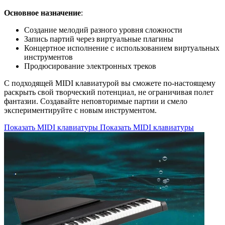
Основное назначение
:
Создание мелодий разного уровня сложности
Запись партий через виртуальные плагины
Концертное исполнение с использованием виртуальных
инструментов
Продюсирование электронных треков
С подходящей MIDI клавиатурой вы сможете по-настоящему
раскрыть свой творческий потенциал, не ограничивая полет
фантазии. Создавайте неповторимые партии и смело
экспериментируйте с новым инструментом.
Показать MIDI клавиатуры
Показать MIDI клавиатуры