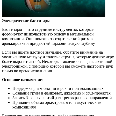
Электрические бас-гитары
Бас-гитары — это струнные инструменты, которые
формируют низкочастотную основу в музыкальной
композиции. Они помогают создать четкий ритм в
аранжировке и придают ей гармоническую глубину.
Если вы ищете плотное звучание, обратите внимание на
увеличенную мензуру и толстые струны, которые делают игру
более выразительной. Некоторые модели оснащены активной
электроникой, с помощью которой вы сможете настроить звук
прямо во время исполнения.
Основное назначение
:
Поддержка ритм-секции в рок- и поп-композициях
Создание грува в фанковых, джазовых и соул-проектах
Запись басовых партий для треков разных направлений
Придание объема оркестровым или акустическим
композициям
Басовая линия может оживить любое произведение,