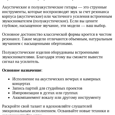
Акустические и полуакустические гитары — это струнные
инструменты, которые воспроизводят звук за счет резонанса
корпуса (акустические) или частичного усиления встроенным
звукоснимателем (полуакустические). Если вы цените
глубокое, насыщенное звучание, эти модели — ваш выбор.
Основное достоинство классической формы кроется в чистом
резонансе. Такие модели отличаются объемным, натуральным
звучанием с насыщенными обертонами.
Полуакустические изделия оборудованы встроенными
звукоснимателями. Благодаря этому вы сможете вывести
сигнал на усилитель.
Основное назначение
:
Исполнение на акустических вечерах и камерных
концертах
Запись партий для студийных проектов
Импровизации в дуэтах или группах
Аккомпанемент вокалу или другому инструменту
Раскройте свой талант и вдохновляйте слушателей
эмоциональным исполнением. Осваивайте новые техники и