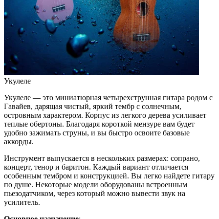
Укулеле
Укулеле — это миниатюрная четырехструнная гитара родом с
Гавайев, дарящая чистый, яркий тембр с солнечным,
островным характером. Корпус из легкого дерева усиливает
теплые обертоны. Благодаря короткой мензуре вам будет
удобно зажимать струны, и вы быстро освоите базовые
аккорды.
Инструмент выпускается в нескольких размерах: сопрано,
концерт, тенор и баритон. Каждый вариант отличается
особенным тембром и конструкцией. Вы легко найдете гитару
по душе. Некоторые модели оборудованы встроенным
пьезодатчиком, через который можно вывести звук на
усилитель.
Основное назначение
: