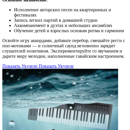
Исполнение авторских песен на квартирниках и
фестивалях
Запись легких партий в домашней студии
Аккомпанемент в дуэтах и небольших ансамблях
Обучение детей и взрослых основам ритма и гармонии
Освойте игру аккордами, добавьте перебор, смешайте регги с
поп-мотивами — и солнечный саунд мгновенно зарядит
слушателей позитивом. Экспериментируйте со звучанием и
дарите миру мелодии, наполненные гавайским настроением.
Показать Укулеле
Показать Укулеле